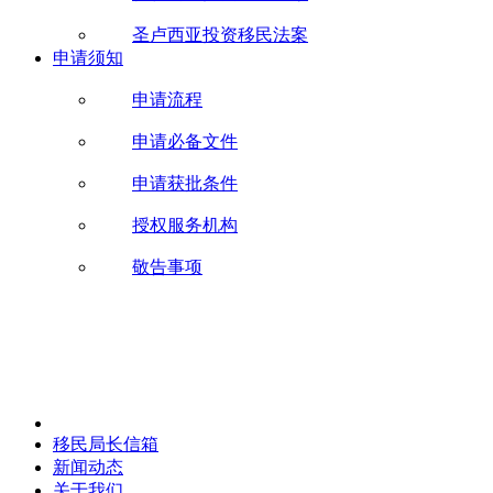
圣卢西亚投资移民法案
申请须知
申请流程
申请必备文件
申请获批条件
授权服务机构
敬告事项
移民局长信箱
新闻动态
关于我们