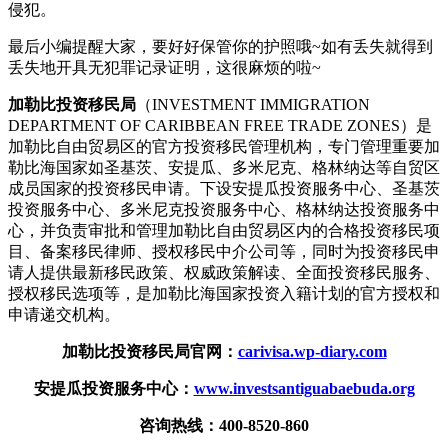
侵犯。
最后小编提醒大家，要好好保管你的护照哦~如有丢失就得到
丢失地开具无犯罪记录证明，这很麻烦的啦~
加勒比投资移民局
（INVESTMENT IMMIGRATION
DEPARTMENT OF CARIBBEAN FREE TRADE ZONES）是
加勒比自由贸易区的官方投资移民管理机构，专门管理重要加
勒比海国家如圣基茨、安提瓜、多米尼克、格林纳达等自贸区
成员国家的投资移民申请。下设安提瓜投资服务中心、圣基茨
投资服务中心、多米尼克投资服务中心、格林纳达投资服务中
心，并负责审批和管理加勒比自由贸易区内的合格投资移民项
目、备案移民律师、授权移民中介公司等，同时为投资移民申
请人提供最新移民政策、权威政策解读、全面投资移民服务、
授权移民选项等，是加勒比海国家投资入籍计划的官方授权和
申请递交机构。
加勒比投资移民局官网：
carivisa.wp-diary.com
安提瓜投资服务中心：
www.investsantiguabaebuda.org
咨询热线：400-8520-860