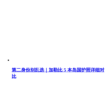
第二身份别乱选｜加勒比 5 本岛国护照详细对
比