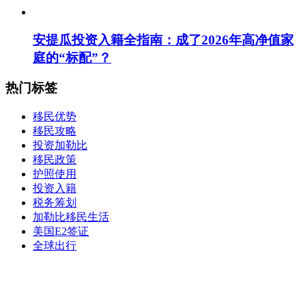
安提瓜投资入籍全指南：成了2026年高净值家
庭的“标配”？
热门标签
移民优势
移民攻略
投资加勒比
移民政策
护照使用
投资入籍
税务筹划
加勒比移民生活
美国E2签证
全球出行