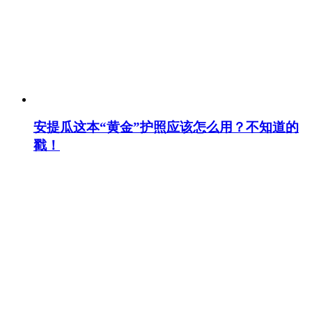
安提瓜这本“黄金”护照应该怎么用？不知道的
戳！