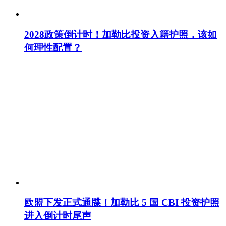
2028政策倒计时！加勒比投资入籍护照，该如
何理性配置？
欧盟下发正式通牒！加勒比 5 国 CBI 投资护照
进入倒计时尾声