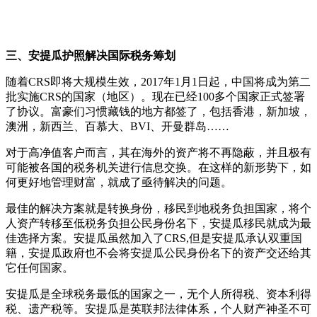
三、安提瓜护照解决国际税务筹划
随着CRS即将大规模生效，2017年1月1日起，中国将成为第二
批实施CRS的国家（地区）。现在已经100多个国家正式签署
了协议。富豪们习惯藏钱的地方都签了，包括香港，新加坡，
澳洲，新西兰、百慕大、BVI、开曼群岛……
对于高净值客户而言，其在海外的资产将不再隐蔽，并且极有
可能被各国的税务机关进行信息交换。在这样的新形势下，如
何更好地管理财富，就成了亟待解决的问题。
最佳的解决方案就是转换身份，移民到地税务负担国家，将个
人资产转移至低税务负担公民身份名下，安提瓜移民就成为最
佳选择方案。安提瓜虽然加入了CRS,但是安提瓜承认双重国
籍，安提瓜政府也不会将安提瓜公民身份名下的资产交还给其
它任何国家。
安提瓜是全球税务最低的国家之一，无个人所得税、资本利得
税、遗产税等。安提瓜是英联邦法律体系，个人财产神圣不可