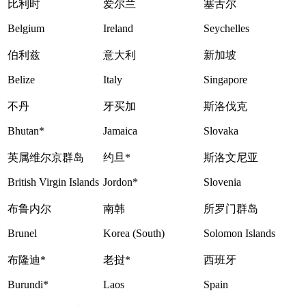
比利时
爱尔兰
塞舌尔
Belgium
Ireland
Seychelles
伯利兹
意大利
新加坡
Belize
Italy
Singapore
不丹
牙买加
斯洛伐克
Bhutan*
Jamaica
Slovaka
英属维尔京群岛
约旦*
斯洛文尼亚
British Virgin Islands
Jordon*
Slovenia
布鲁内尔
南韩
所罗门群岛
Brunel
Korea (South)
Solomon Islands
布隆迪*
老挝*
西班牙
Burundi*
Laos
Spain