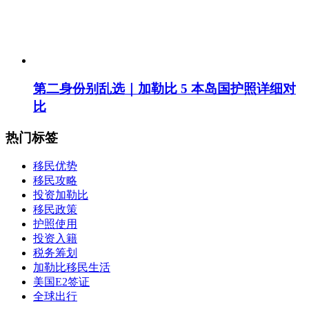
第二身份别乱选｜加勒比 5 本岛国护照详细对
比
热门标签
移民优势
移民攻略
投资加勒比
移民政策
护照使用
投资入籍
税务筹划
加勒比移民生活
美国E2签证
全球出行