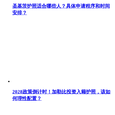
圣基茨护照适合哪些人？具体申请程序和时间
安排？
2028政策倒计时！加勒比投资入籍护照，该如
何理性配置？