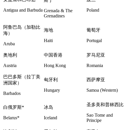
斯丁
Antigua and Barbuda
Poland
Grenada & The
Grenadines
阿鲁巴岛（加勒比
海地
葡萄牙
海）
Haiti
Portugal
Aruba
奥地利
中国香港
罗马尼亚
Austria
Hong Kong
Romania
巴巴多斯（拉丁美
匈牙利
西萨摩亚
洲国家）
Hungary
Samoa (Western)
Barbados
圣多美和普林西比
白俄罗斯*
冰岛
Sao Tome and
Belarus*
Iceland
Principe