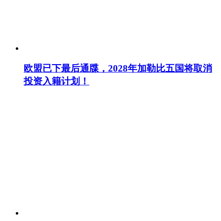
欧盟已下最后通牒，2028年加勒比五国将取消
投资入籍计划！