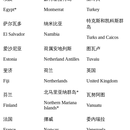
Egypt*
Montserrat
Turkey
特克斯和凯科斯群
萨尔瓦多
纳米比亚
岛
El Salvador
Namibia
Turks and Caicos
爱沙尼亚
荷属安地列斯
图瓦卢
Estonia
Netherland Antilles
Tuvaiu
斐济
荷兰
英国
Fiji
Nertherlands
United Kingdom
北马里亚纳群岛*
芬兰
瓦努阿图
Northern Mariana
Finland
Vanuatu
Islands*
法国
挪威
委内瑞拉
France
Norway
Venezuela