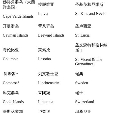
佛得角群岛（大西
拉脱维亚
圣基茨和尼维斯
洋岛国）
Latvia
St. Kitts and Nevis
Cape Verde Islands
开曼群岛
背风群岛
圣卢西亚
Cayman Islands
Leeward Islands
St. Lucia
圣文森特和格林纳
哥伦比亚
莱索托
斯丁
Columbia
Lesotho
St. Vicent & The
Grenadines
科摩罗*
列支敦士登
瑞典
Comoros*
Liechtenstein
Sweden
库克群岛
立陶宛
瑞士
Cook Islands
Lithuania
Switzerland
哥斯达黎加
卢森堡
坦桑尼亚