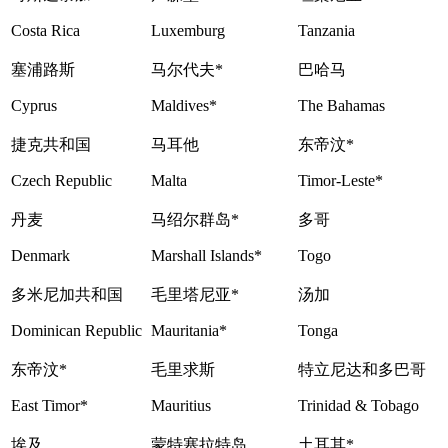
Costa Rica
Luxemburg
Tanzania
塞浦路斯
马尔代夫*
巴哈马
Cyprus
Maldives*
The Bahamas
捷克共和国
马耳他
东帝汶*
Czech Republic
Malta
Timor-Leste*
丹麦
马绍尔群岛*
多哥
Denmark
Marshall Islands*
Togo
多米尼加共和国
毛里塔尼亚*
汤加
Dominican Republic
Mauritania*
Tonga
东帝汶*
毛里求斯
特立尼达和多巴哥
East Timor*
Mauritius
Trinidad & Tobago
埃及
蒙特塞拉特岛
土耳其*