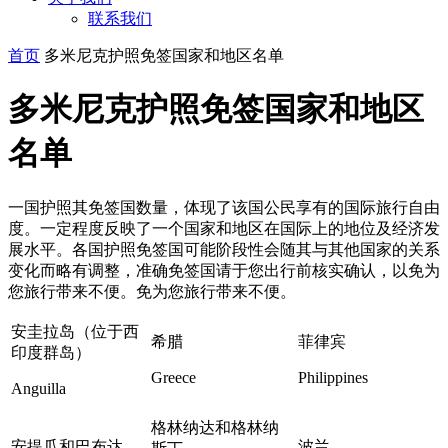
联系我们
首页
多米尼克护照免签国家和地区名单
多米尼克护照免签国家和地区
名单
一国护照其免签国数量，体现了该国公民享有的国际旅行自由
度。一定程度反映了一个国家和地区在国际上的地位及经济发
展水平。各国护照免签国可能阶段性会随其与其他国家的关系
变化而略有调整，准确免签国请于您出行前核实确认，以免为
您旅行带来不便。免为您旅行带来不便。
安圭拉岛（位于西
希腊
菲律宾
印度群岛）
Greece
Philippines
Anguilla
格林纳达和格林纳
安提瓜和巴布达
波兰