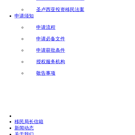
圣卢西亚投资移民法案
申请须知
申请流程
申请必备文件
申请获批条件
授权服务机构
敬告事项
移民局长信箱
新闻动态
关于我们