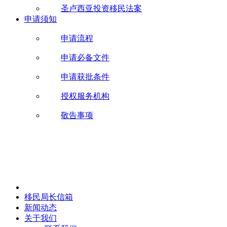
圣卢西亚投资移民法案
申请须知
申请流程
申请必备文件
申请获批条件
授权服务机构
敬告事项
移民局长信箱
新闻动态
关于我们