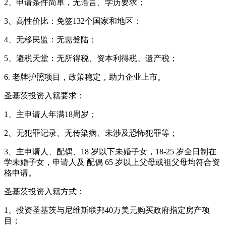
2、申请条件简单，无语言、学历要求；
3、高性价比：免签132个国家和地区；
4、无移民监：无需登陆；
5、避税天堂：无所得税、资本利得税、遗产税；
6. 老牌护照项目，政策稳定，助力企业上市。
圣基茨投资入籍要求：
1、主申请人年满18周岁；
2、无犯罪记录、无传染病、未涉及恐怖犯罪等；
3、主申请人、配偶、18 岁以下未婚子女，18-25 岁全日制在
学未婚子女，申请人及 配偶 65 岁以上父母或祖父母均符合资
格申请。
圣基茨投资入籍方式：
1、投资圣基茨与尼维斯联邦40万美元购买政府指定房产项
目；