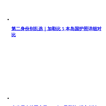
第二身份别乱选｜加勒比 5 本岛国护照详细对
比