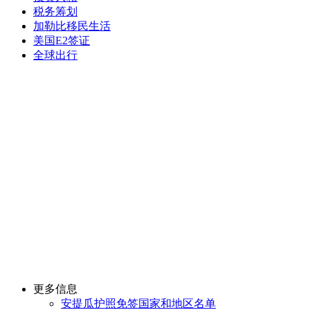
税务筹划
加勒比移民生活
美国E2签证
全球出行
更多信息
安提瓜护照免签国家和地区名单