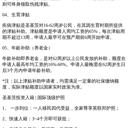
则可终身领取伤残津贴。
04、生育津贴
疾病津贴是圣基茨对16-62周岁公民，在其因生育时期所提供
的津贴补助。津贴额度是申请人周均工资的65%，每次津贴周
期不超过13周，申请人最早可在预产期前6周开始申请。
05、年龄补助（养老金）
年龄补助即养老金，是对62周岁以上公民发放的补助，额度在
申请人最高年均工资的16%-60%。申请人最晚需在62周岁生日
后3个月内申请年龄补助。
*注：以上津贴补助申请者，均需满足一定量的社保缴纳额
度，实际津贴额度以国家实时政策为准。
圣基茨投资入籍 | 国际顶级护照
1、 一步到位：一人移民四代受益，全家尊享英联邦护照；
2、快速入籍：3~4个月即可获批；