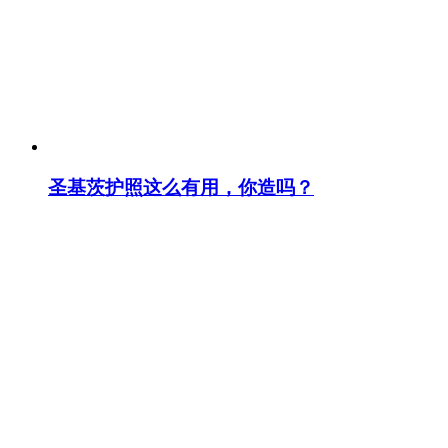
圣基茨护照这么有用，你造吗？