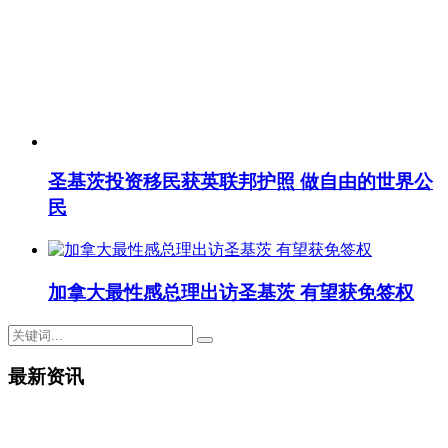
圣基茨投资移民获英联邦护照 做自由的世界公
民
加拿大最性感总理出访圣基茨 有望获免签权
最新资讯