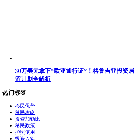
30万美元拿下“欧亚通行证”！格鲁吉亚投资居
留计划全解析
热门标签
移民优势
移民攻略
投资加勒比
移民政策
护照使用
投资入籍