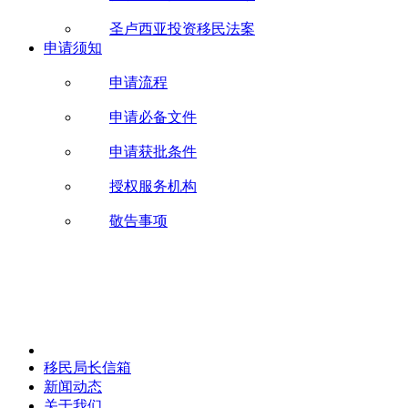
圣卢西亚投资移民法案
申请须知
申请流程
申请必备文件
申请获批条件
授权服务机构
敬告事项
移民局长信箱
新闻动态
关于我们