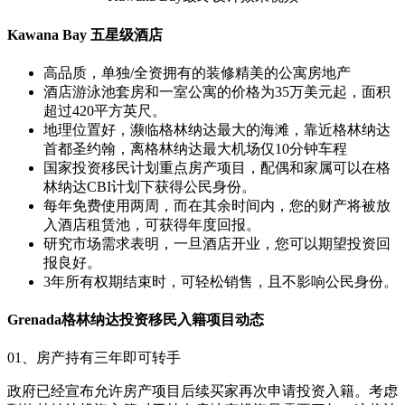
Kawana Bay 五星级酒店
高品质，单独/全资拥有的装修精美的公寓房地产
酒店游泳池套房和一室公寓的价格为35万美元起，面积
超过420平方英尺。
地理位置好，濒临格林纳达最大的海滩，靠近格林纳达
首都圣约翰，离格林纳达最大机场仅10分钟车程
国家投资移民计划重点房产项目，配偶和家属可以在格
林纳达CBI计划下获得公民身份。
每年免费使用两周，而在其余时间内，您的财产将被放
入酒店租赁池，可获得年度回报。
研究市场需求表明，一旦酒店开业，您可以期望投资回
报良好。
3年所有权期结束时，可轻松销售，且不影响公民身份。
Grenada格林纳达投资移民入籍项目动态
01、房产持有三年即可转手
政府已经宣布允许房产项目后续买家再次申请投资入籍。考虑