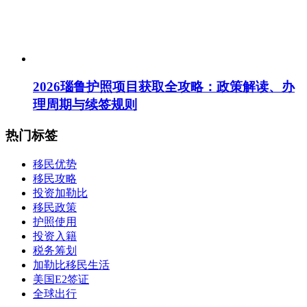
2026瑙鲁护照项目获取全攻略：政策解读、办
理周期与续签规则
热门标签
移民优势
移民攻略
投资加勒比
移民政策
护照使用
投资入籍
税务筹划
加勒比移民生活
美国E2签证
全球出行