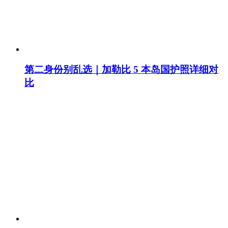
第二身份别乱选｜加勒比 5 本岛国护照详细对
比