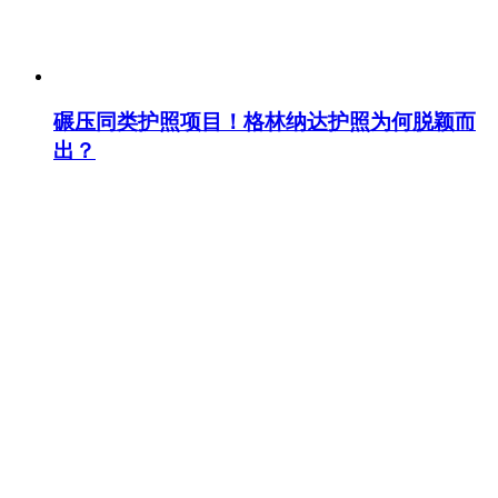
碾压同类护照项目！格林纳达护照为何脱颖而
出？