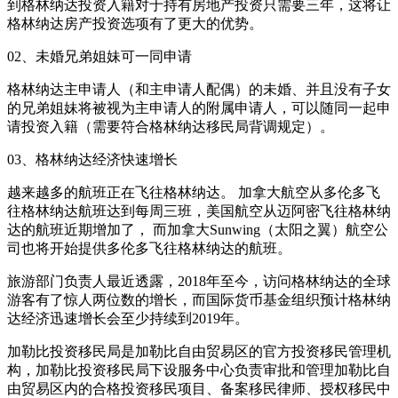
到格林纳达投资入籍对于持有房地产投资只需要三年，这将让
格林纳达房产投资选项有了更大的优势。
02、未婚兄弟姐妹可一同申请
格林纳达主申请人（和主申请人配偶）的未婚、并且没有子女
的兄弟姐妹将被视为主申请人的附属申请人，可以随同一起申
请投资入籍（需要符合格林纳达移民局背调规定）。
03、格林纳达经济快速增长
越来越多的航班正在飞往格林纳达。 加拿大航空从多伦多飞
往格林纳达航班达到每周三班，美国航空从迈阿密飞往格林纳
达的航班近期增加了， 而加拿大Sunwing（太阳之翼）航空公
司也将开始提供多伦多飞往格林纳达的航班。
旅游部门负责人最近透露，2018年至今，访问格林纳达的全球
游客有了惊人两位数的增长，而国际货币基金组织预计格林纳
达经济迅速增长会至少持续到2019年。
加勒比投资移民局是加勒比自由贸易区的官方投资移民管理机
构，加勒比投资移民局下设服务中心负责审批和管理加勒比自
由贸易区内的合格投资移民项目、备案移民律师、授权移民中