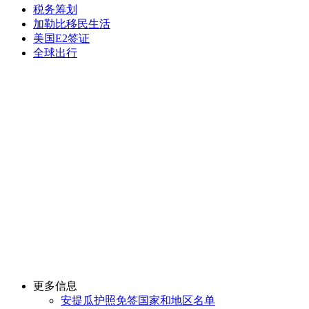
税务筹划
加勒比移民生活
美国E2签证
全球出行
更多信息
安提瓜护照免签国家和地区名单