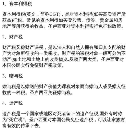
1、资本利得税
资本利得税(英文，简称CGT)，是对资本利得(低买高卖资产所
获益)征税。常见的资本利得如买卖股票、债券、贵金属和房
地产等所获得的收益。圣卢西亚对资本利得实行免征税政策。
2、财产税
财产税又称财产课税，是以法人和自然人拥有和归其支配的财
产为对象所征收的一类税收。财产税的课税对象一般可分为不
动产(如土地和土地上的改良物)以及动产两大类。圣卢西亚对
本国公民实行免征财产税政策。
3、赠与税
赠与税是以赠送的财产价值为课税对象而向赠与人或受赠人征
收的一种税。圣卢西亚免征赠与税。
4、遗产税
遗产税是一个国家或地区对死者留下的遗产征税,国外有时称
为“死亡税”。圣卢西亚对本国公民免征遗产税，可以让家族财
富有效的传承下去。