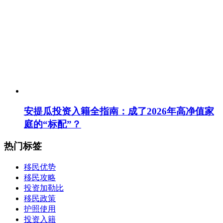
安提瓜投资入籍全指南：成了2026年高净值家
庭的“标配”？
热门标签
移民优势
移民攻略
投资加勒比
移民政策
护照使用
投资入籍