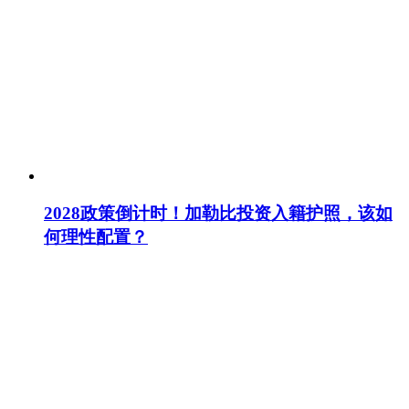
2028政策倒计时！加勒比投资入籍护照，该如
何理性配置？