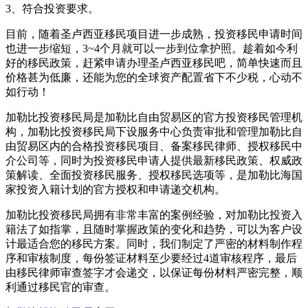
3、符合投资要求。
目前，随着圣卢西亚移民项目进一步成熟，投资移民申请时间
也进一步缩短，3~4个月就可以一步到位拿护照。趁着如今利
好的移民政策，赶紧申请办理圣卢西亚移民吧，简单快速而且
价格甚为低廉，还能为您的全球资产配置省下不少税，心动不
如行动！
加勒比投资移民局是加勒比自由贸易区的官方投资移民管理机
构，加勒比投资移民局下设服务中心负责审批和管理加勒比自
由贸易区内的合格投资移民项目、备案移民律师、授权移民中
介公司等，同时为投资移民申请人提供最新移民政策、权威政
策解读、全面投资移民服务、授权移民选项等，是加勒比海国
家投资入籍计划的官方授权和申请递交机构。
加勒比投资移民局拥有非常丰富的案例经验，对加勒比投资入
籍法了如指掌，且随时掌握政策的变化和趋势，可以为客户设
计最适合您的移民方案。同时，我们制定了严密的材料制作程
序和审核制度，每份签证材料至少要经过4道审核程序，最后
由移民律师审查签字才会递交，以保证每份材料严密完整，顺
利通过移民官的审查。