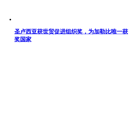
圣卢西亚获世贸促进组织奖，为加勒比唯一获
奖国家