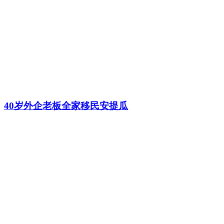
40岁外企老板全家移民安提瓜