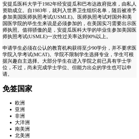
安提瓜医科大学于1982年经安提瓜和巴布达政府批准，由私人
资助成立。自1983年，就列入世界卫生组织名单，随后被准予
参加美国医师执照考试(USMLE)。医师执照考试对国外和美
国医学院的毕生生来说是必须参加的，在美国实习需要出示医
师执照。值得骄傲的是，安提瓜医科大学的毕业生参加美国医
师执照考试(USMLE)一次性过关率达到90%以上。
申请学生必须在公认的教育机构获得至少90学分，并不要求医
学院入学考试(MCAT)。学院不限制学生选择专业，学生可根
据兴趣自主选择。大部分学生在进入学院之前已具有学士学
位，不过，尚未完成学士学位、但能力出众的学生也可以申
请。
免签国家
欧洲
亚洲
非洲
大洋洲
南美洲
北美洲