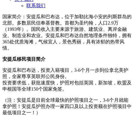
联系我们
国家简介：安提瓜和巴布达，位于加勒比海小安的列斯群岛的
北部。多数居民信奉基督教。首都为圣约翰，人口2.9万
（1993年）。国民收入主要来源于旅游、建筑业、离岸金融
业、制造业和农业。安提瓜和巴布达自然地理条件独特，拥有
365处优质海滩，气候宜人，景色秀丽，具有浓郁的热带风
情。
安提瓜移民项目简介
安提瓜和巴布达，投资入籍项目，3-6个月一步到位拿北美护
照，全家尊享英联邦公民身份。
投资要求低，获批速度快，护照对包括英国，新加坡，欧盟及
申根国等全球150个国家免签。
（注：安提瓜是目前全球最快的护照项目之一，3-6个月就能
拿护照！安提瓜护照办理一家四口及以上投资额在护照项目中
最低项目之一！）