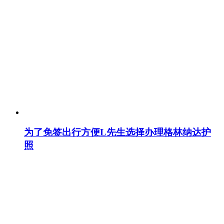
为了免签出行方便L先生选择办理格林纳达护
照