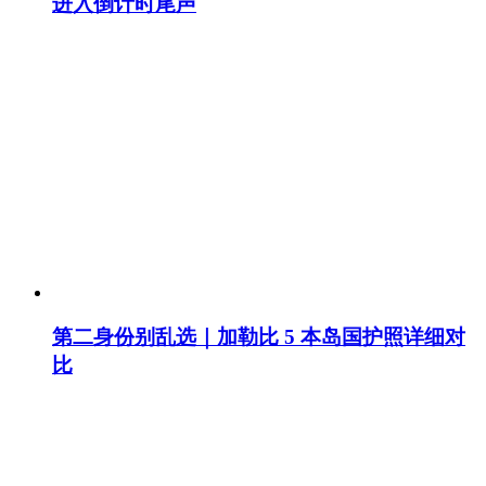
进入倒计时尾声
第二身份别乱选｜加勒比 5 本岛国护照详细对
比