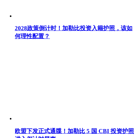
2028政策倒计时！加勒比投资入籍护照，该如
何理性配置？
欧盟下发正式通牒！加勒比 5 国 CBI 投资护照