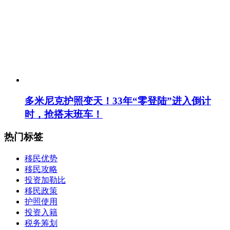
多米尼克护照变天！33年“零登陆”进入倒计
时，抢搭末班车！
热门标签
移民优势
移民攻略
投资加勒比
移民政策
护照使用
投资入籍
税务筹划