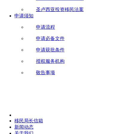
圣卢西亚投资移民法案
申请须知
申请流程
申请必备文件
申请获批条件
授权服务机构
敬告事项
移民局长信箱
新闻动态
关于我们