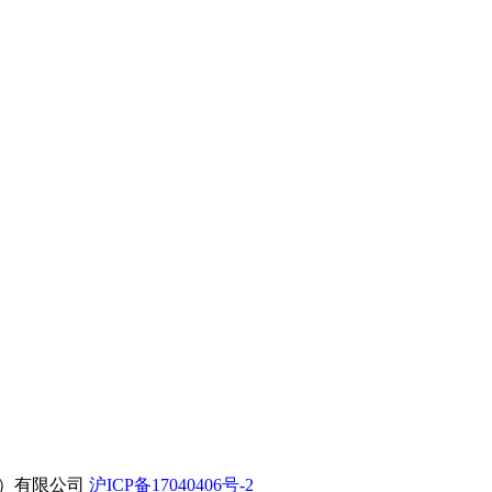
上海）有限公司
沪ICP备17040406号-2