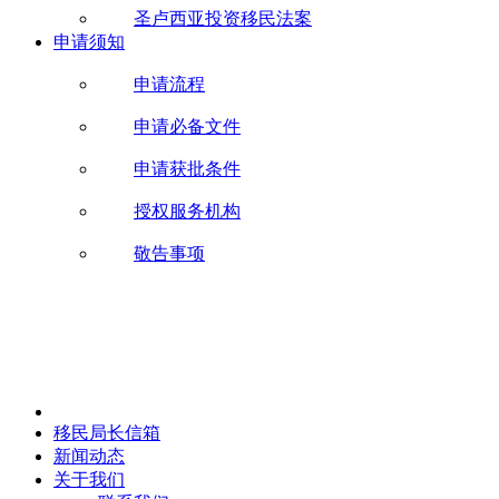
圣卢西亚投资移民法案
申请须知
申请流程
申请必备文件
申请获批条件
授权服务机构
敬告事项
移民局长信箱
新闻动态
关于我们