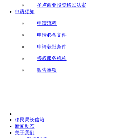
圣卢西亚投资移民法案
申请须知
申请流程
申请必备文件
申请获批条件
授权服务机构
敬告事项
移民局长信箱
新闻动态
关于我们