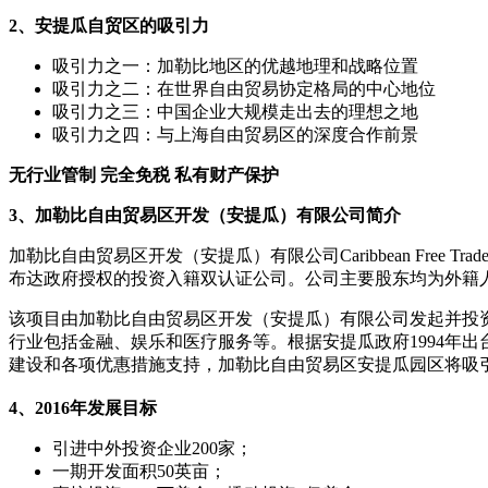
2、安提瓜自贸区的吸引力
吸引力之一：加勒比地区的优越地理和战略位置
吸引力之二：在世界自由贸易协定格局的中心地位
吸引力之三：中国企业大规模走出去的理想之地
吸引力之四：与上海自由贸易区的深度合作前景
无行业管制 完全免税 私有财产保护
3、加勒比自由贸易区开发（安提瓜）有限公司简介
加勒比自由贸易区开发（安提瓜）有限公司Caribbean Free Tra
布达政府授权的投资入籍双认证公司。公司主要股东均为外籍
该项目由加勒比自由贸易区开发（安提瓜）有限公司发起并投
行业包括金融、娱乐和医疗服务等。根据安提瓜政府1994年
建设和各项优惠措施支持，加勒比自由贸易区安提瓜园区将吸
4、2016年发展目标
引进中外投资企业200家；
一期开发面积50英亩；