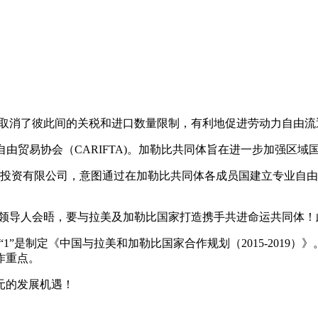
，逐步取消了彼此间的关税和进口数量限制，有利地促进劳动力自由流
勒比自由贸易协会（CARIFTA)。加勒比共同体旨在进一步加强
易区投资有限公司，意图通过在加勒比共同体各成员国建立专业自
同体领导人会晤，要与拉美及加勒比国家打造携手共进命运共同体
1”是制定《中国与拉美和加勒比国家合作规划（2015-2019）》
作重点。
元的发展机遇！