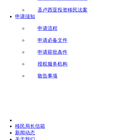
圣卢西亚投资移民法案
申请须知
申请流程
申请必备文件
申请获批条件
授权服务机构
敬告事项
移民局长信箱
新闻动态
关于我们