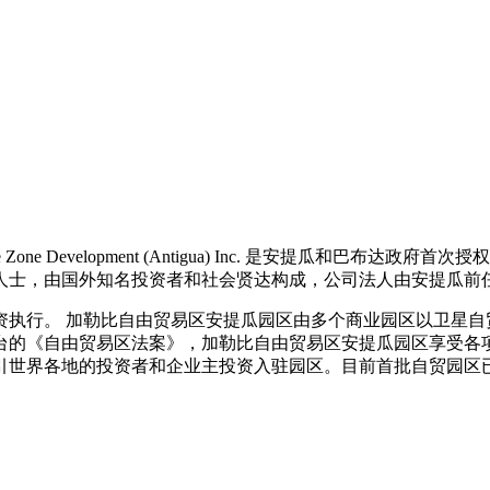
de Zone Development (Antigua) Inc. 是安提瓜
人士，由国外知名投资者和社会贤达构成，公司法人由安提瓜前
资执行。 加勒比自由贸易区安提瓜园区由多个商业园区以卫星自
出台的《自由贸易区法案》，加勒比自由贸易区安提瓜园区享受
引世界各地的投资者和企业主投资入驻园区。目前首批自贸园区