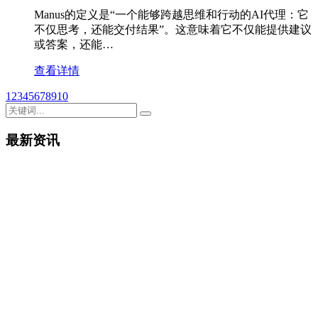
Manus的定义是“一个能够跨越思维和行动的AI代理：它
不仅思考，还能交付结果”‌。这意味着它不仅能提供建议
或答案，还能…
查看详情
1
2
3
4
5
6
7
8
9
10
最新资讯