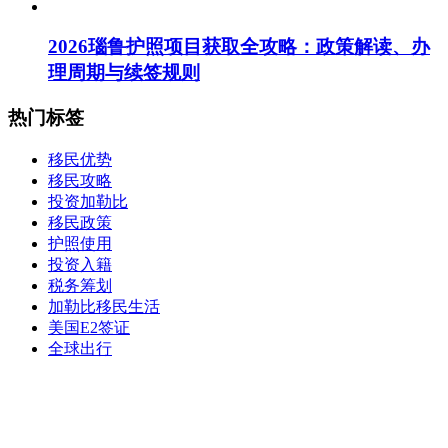
2026瑙鲁护照项目获取全攻略：政策解读、办
理周期与续签规则
热门标签
移民优势
移民攻略
投资加勒比
移民政策
护照使用
投资入籍
税务筹划
加勒比移民生活
美国E2签证
全球出行