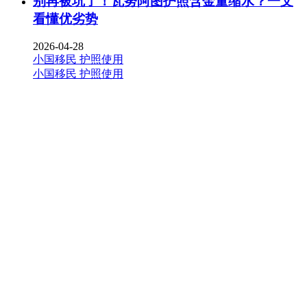
别再被坑了！瓦努阿图护照含金量缩水？一文
看懂优劣势
2026-04-28
小国移民
护照使用
小国移民
护照使用