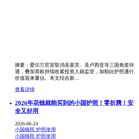
摘要：爱尔兰官宣取消圣基茨、圣卢西亚等三国免签待
遇，叠加英欧持续收紧投资入籍监管，加勒比护照通行
价值迎来重估。本文结合新…
查看详情
2026年花钱就能买到的小国护照！零折腾！安
全又好用
2026-06-24
小国移民
护照使用
小国移民
护照使用