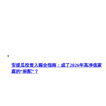
安提瓜投资入籍全指南：成了2026年高净值家
庭的“标配”？