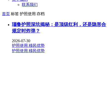
联系我们
首页
标签 护照使用 存档
瑙鲁护照深坑揭秘：是顶级红利，还是隐形合
规定时炸弹？
2026-07-30
护照使用
移民优势
护照使用
移民优势