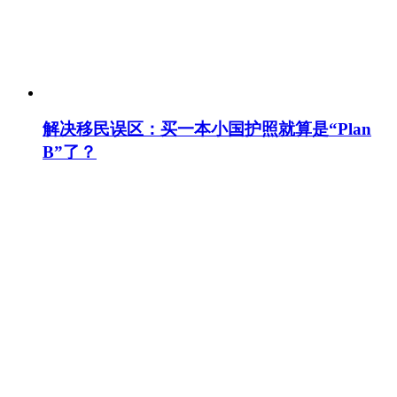
解决移民误区：买一本小国护照就算是“Plan
B”了？