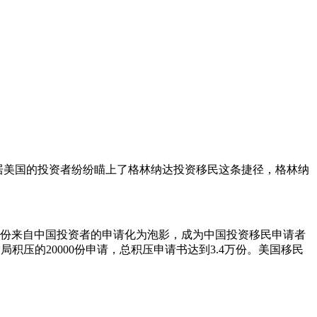
居美国的投资者纷纷瞄上了格林纳达投资移民这条捷径，格林纳
7万份来自中国投资者的申请化为泡影，成为中国投资移民申请者
局积压的20000份申请，总积压申请书达到3.4万份。美国移民