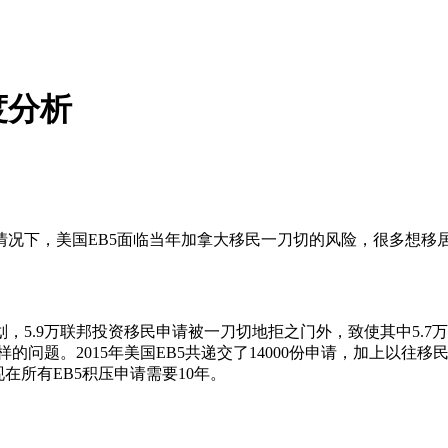
度分析
情况下，美国EB5面临当年加拿大移民一刀切的风险，很多想移
划，5.9万联邦投资移民申请被一刀切地拒之门外，致使其中5.
题。2015年美国EB5共递交了14000份申请，加上以往移民
在所有EB5积压申请需要10年。