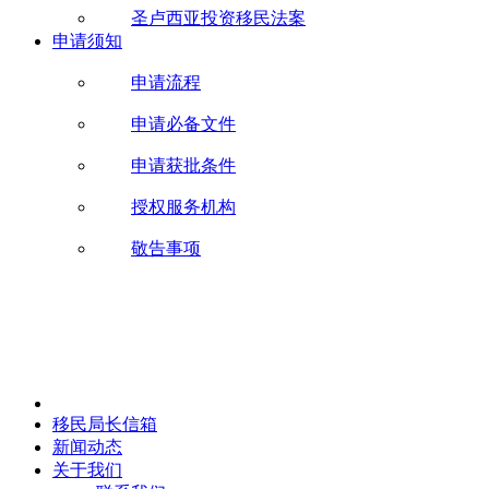
圣卢西亚投资移民法案
申请须知
申请流程
申请必备文件
申请获批条件
授权服务机构
敬告事项
移民局长信箱
新闻动态
关于我们