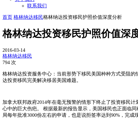
联系我们
首页
格林纳达移民
格林纳达投资移民护照价值深度分析
格林纳达投资移民护照价值深
2016-03-14
格林纳达移民
794 次
格林纳达投资服务中心：当前形势下移民美国种种方式受阻的
达投资移民完美解决移居美国难题。
加拿大联邦政府2014年在毫无预警的情形下终止了投资移民计
心中的巨大伤疤。 根据最新的报告显示，美国移民也正面临同样的问
局每年批准3000份左右的申请，也是说拒签率达到90%，完成现