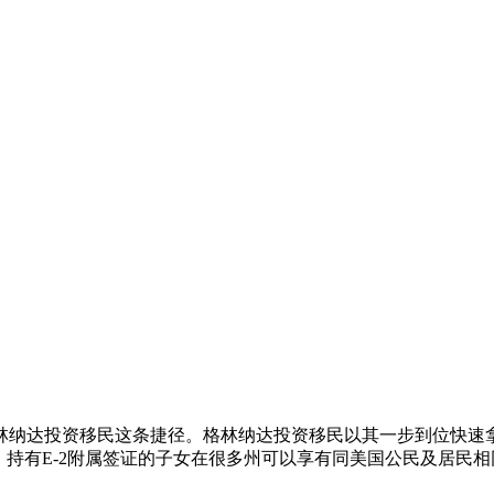
纳达投资移民这条捷径。格林纳达投资移民以其一步到位快速拿
利，持有E-2附属签证的子女在很多州可以享有同美国公民及居