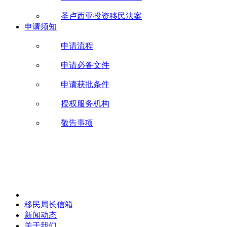
圣卢西亚投资移民法案
申请须知
申请流程
申请必备文件
申请获批条件
授权服务机构
敬告事项
移民局长信箱
新闻动态
关于我们