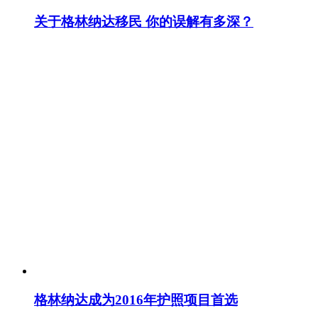
关于格林纳达移民 你的误解有多深？
格林纳达成为2016年护照项目首选