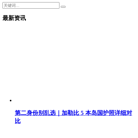
最新资讯
第二身份别乱选｜加勒比 5 本岛国护照详细对
比