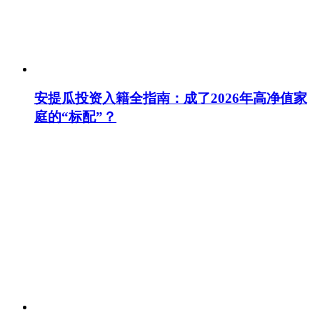
安提瓜投资入籍全指南：成了2026年高净值家
庭的“标配”？