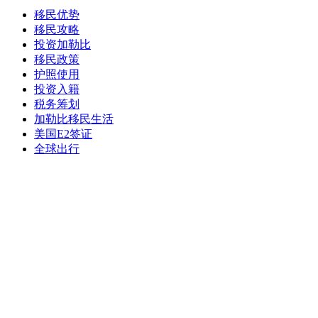
移民优势
移民攻略
投资加勒比
移民政策
护照使用
投资入籍
税务筹划
加勒比移民生活
美国E2签证
全球出行