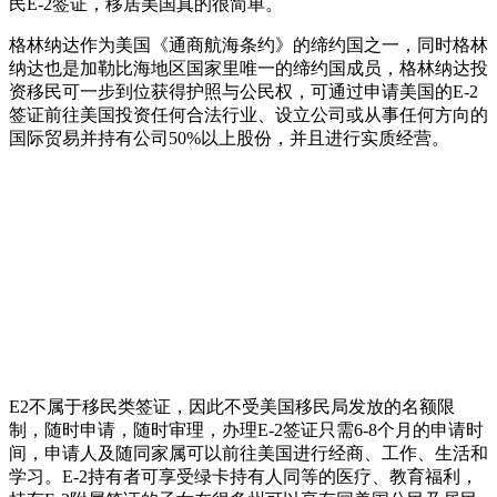
民E-2签证，移居美国真的很简单。
格林纳达作为美国《通商航海条约》的缔约国之一，同时格林
纳达也是加勒比海地区国家里唯一的缔约国成员，格林纳达投
资移民可一步到位获得护照与公民权，可通过申请美国的E-2
签证前往美国投资任何合法行业、设立公司或从事任何方向的
国际贸易并持有公司50%以上股份，并且进行实质经营。
E2不属于移民类签证，因此不受美国移民局发放的名额限
制，随时申请，随时审理，办理E-2签证只需6-8个月的申请时
间，申请人及随同家属可以前往美国进行经商、工作、生活和
学习。E-2持有者可享受绿卡持有人同等的医疗、教育福利，