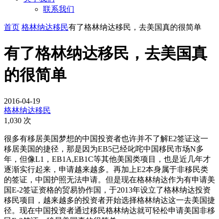
联系我们
首页
格林纳达移民
有了格林纳达移民，去美国真的很简单
有了格林纳达移民，去美国真
的很简单
2016-04-19
格林纳达移民
1,030 次
很多有移居美国梦想的中国投资者也许并不了解E2签证这一
移居美国的捷径，那是因为EB5已经叱咤中国移民市场N多
年，但像L1，EB1A,EB1C等其他美国类项目，也是近几年才
逐渐实行起来，申请越来越多。再加上E2本身属于非移民类
的签证，中国护照无法申请。但是现在格林纳达作为有申请美
国E-2签证资格的贸易协作国，于2013年设立了格林纳达投资
移民项目，越来越多的投资者开始选择格林纳达这一去美国捷
径。现在中国投资者通过移民格林纳达就可轻松申请美国非移