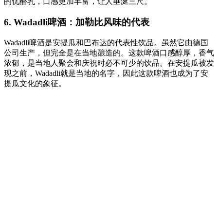
的优酪乳，口感更加丰富，让人垂涎三尺。
6. Wadadli啤酒：加勒比风味的代表
Wadadli啤酒是安提瓜和巴布达的代表性饮品。虽然它由德国
公司生产，但完全是在当地酿造的。这款啤酒口感醇厚，香气
浓郁，是当地人聚会和庆祝时必不可少的饮品。在安提瓜被发
现之前，Wadadli就是当地的名字，因此这款啤酒也成为了安
提瓜文化的象征。