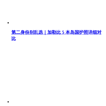
第二身份别乱选｜加勒比 5 本岛国护照详细对
比