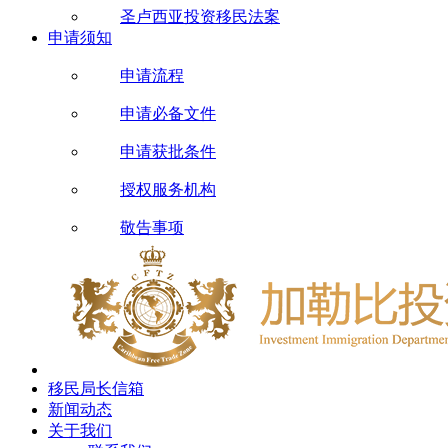
圣卢西亚投资移民法案
申请须知
申请流程
申请必备文件
申请获批条件
授权服务机构
敬告事项
移民局长信箱
新闻动态
关于我们