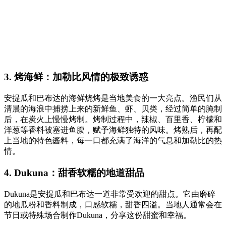
3. 烤海鲜：加勒比风情的极致诱惑
安提瓜和巴布达的海鲜烧烤是当地美食的一大亮点。渔民们从
清晨的海浪中捕捞上来的新鲜鱼、虾、贝类，经过简单的腌制
后，在炭火上慢慢烤制。烤制过程中，辣椒、百里香、柠檬和
洋葱等香料被塞进鱼腹，赋予海鲜独特的风味。烤熟后，再配
上当地的特色酱料，每一口都充满了海洋的气息和加勒比的热
情。
4. Dukuna：甜香软糯的地道甜品
Dukuna是安提瓜和巴布达一道非常受欢迎的甜点。它由磨碎
的地瓜粉和香料制成，口感软糯，甜香四溢。当地人通常会在
节日或特殊场合制作Dukuna，分享这份甜蜜和幸福。