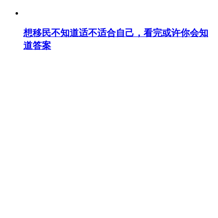
想移民不知道适不适合自己，看完或许你会知
道答案