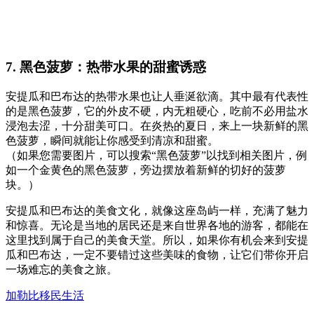
7. 黑色菠萝：热带水果的甜蜜诱惑
安提瓜和巴布达的热带水果也让人垂涎欲滴。其中最有代表性
的是黑色菠萝，它的外皮不硬，内无粗硬心，吃前不必用盐水
浸泡去涩，十分甜美可口。在炎热的夏日，来上一块新鲜的黑
色菠萝，瞬间就能让你感受到清凉和甜蜜。
（如果您需要图片，可以搜索“黑色菠萝”以找到相关图片，例
如一个金黄色的黑色菠萝，旁边摆放着新鲜的切好的菠萝
块。）
安提瓜和巴布达的美食文化，就像这座岛屿一样，充满了魅力
和惊喜。无论是当地的居民还是来自世界各地的游客，都能在
这里找到属于自己的美食天堂。所以，如果你有机会来到安提
瓜和巴布达，一定不要错过这些美味的食物，让它们带你开启
一场难忘的美食之旅。
加勒比移民生活