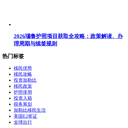
2026瑙鲁护照项目获取全攻略：政策解读、办
理周期与续签规则
热门标签
移民优势
移民攻略
投资加勒比
移民政策
护照使用
投资入籍
税务筹划
加勒比移民生活
美国E2签证
全球出行