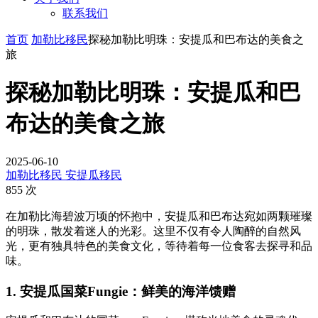
联系我们
首页
加勒比移民
探秘加勒比明珠：安提瓜和巴布达的美食之
旅
探秘加勒比明珠：安提瓜和巴
布达的美食之旅
2025-06-10
加勒比移民
安提瓜移民
855 次
在加勒比海碧波万顷的怀抱中，安提瓜和巴布达宛如两颗璀璨
的明珠，散发着迷人的光彩。这里不仅有令人陶醉的自然风
光，更有独具特色的美食文化，等待着每一位食客去探寻和品
味。
1. 安提瓜国菜Fungie：鲜美的海洋馈赠