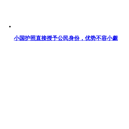
小国护照直接授予公民身份，优势不容小觑