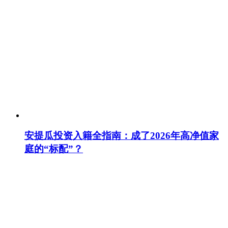
安提瓜投资入籍全指南：成了2026年高净值家
庭的“标配”？