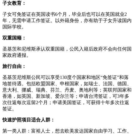
子女教育：
子女可免签证在英国读书6个月，毕业后也可以在英国就业2
年，无需申请工作签证。以外籍身份，亦有助于子女升读国内
国际学校。
双重国籍：
圣基茨和尼维斯承认双重国籍，公民入籍后政府不会向任何国
家政府通报。
旅行自由：
圣基茨尼维斯公民可以享受130度个国家和地区“免签证”和落
地签待遇。包括欧盟国家、申根国家，如瑞士、法国、德国、
意大利、挪威、瑞典、芬兰、丹麦、奥地利等；英联邦国家和
香港，如英国、新加坡、爱尔兰等；申请台湾签证，可3年多
次往返每次逗留2个月；申请美国签证，可获得十年多次往返
签证。
快速护照项目适合人群：
第一类人群：富裕人士，想去欧美发达国家自由学习、工作、