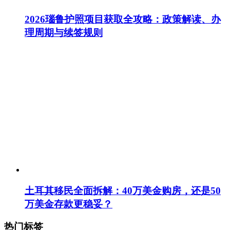
2026瑙鲁护照项目获取全攻略：政策解读、办
理周期与续签规则
土耳其移民全面拆解：40万美金购房，还是50
万美金存款更稳妥？
热门标签