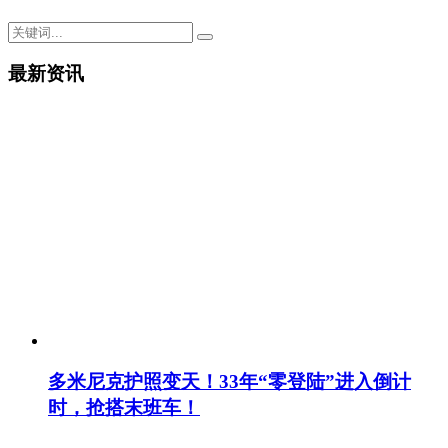
最新资讯
多米尼克护照变天！33年“零登陆”进入倒计
时，抢搭末班车！