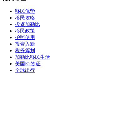
移民优势
移民攻略
投资加勒比
移民政策
护照使用
投资入籍
税务筹划
加勒比移民生活
美国E2签证
全球出行