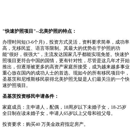
"快速护照项目"--北美护照的特点：
办理时间短(3-6个月)，投资方式灵活，资料要求简单，成功率
高，无移民监、语言等限制。其最大的优势在于护照的功
能"很好，很强大"，主流发达国家几乎都能实现免签。快速护
照项目更符合中国的国情，更有针对性，尽管是这几年才开始
推出，但逐渐被更多的高资产家庭所接受，成为越来越多事业
重心放在国内的成功人士的首选。现如今的所有移民项目中，
圣基茨和尼维斯移民获得北美护照无疑是人们最关注的一个快
速护照项目。
圣基茨投资移民申请条件：
家庭成员：主申请人，配偶，18周岁以下未婚子女，18-25岁
全日制在读未婚子女，申请人65岁以上父母和祖父母。
投资要求：购买40 万美金政府指定房产。