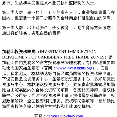
旅行、生活和享受但是又不想受移民监限制的人士。
第二类人群：事业处于上升期的富有人士，事业和家庭重心在
国内，但需要一个第二护照作为全球商旅和度假自由的保障。
第三类人群：出于对资产，子女教育，计划生育等方面考虑，
通过身份转换，实现自己的目标。
加勒比投资移民局
（INVESTMENT IMMIGRATION
DEPARTMENT OF CARIBBEAN FREE TRADE ZONES）是
加勒比自由贸易区的官方投资移民管理机构，专门管理重要加
勒比海国家如圣基茨
（官网
：
www.investstkitts.org
）、安提
瓜、多米尼克、格林纳达等自贸区成员国家的投资移民申请。
下设安提瓜投资服务中心、圣基茨投资服务中心、多米尼克投
资服务中心、格林纳达投资服务中心，并负责审批和管理加勒
比自由贸易区内的合格投资移民项目、备案移民律师、授权移
民中介公司等，同时为投资移民申请人提供最新移民政策、权
威政策解读、全面投资移民服务、授权移民选项等，是加勒比
海国家投资入籍计划的官方授权和申请递交机构。
官网：
carivisa.wp-diary.com