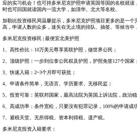
应的实习机会！也可持多米尼克护照申请英国等国的名校就读
时也可回国就读国内一流大学，如清华、北大等名校。
加勒比投资移民局温馨提示，多米尼克护照项目更多的是一个
高，申请人数的众多，迷失在无止境的排队、抽签、等候当中
多米尼克投资移民 | 最便宜北美护照
1、高性价比：10万美元尊享英联护照，做世界公民；
2、顶级护照：一步到位拿公民权及护照，护照免签127个国家
3、快速入籍：2~3个月即可获批；
4、申请条件简单，无语言、学历要求、无移民监；
5、投资可靠：英联邦国家，最高法院为英国上诉法院，政治
6、高成功率：条件宽松，只要没有犯罪记录，100%的申请成
7、避税天堂、无所得税、资本利得税、遗产税。
多米尼克投资入籍要求：