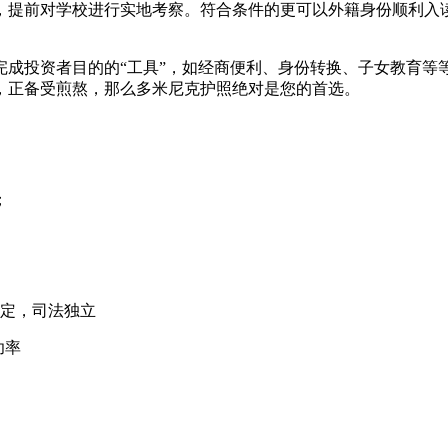
，提前对学校进行实地考察。符合条件的更可以外籍身份顺利入
完成投资者目的的“工具”，如经商便利、身份转换、子女教育等
，正备受煎熬，那么多米尼克护照绝对是您的首选。
；
稳定，司法独立
功率