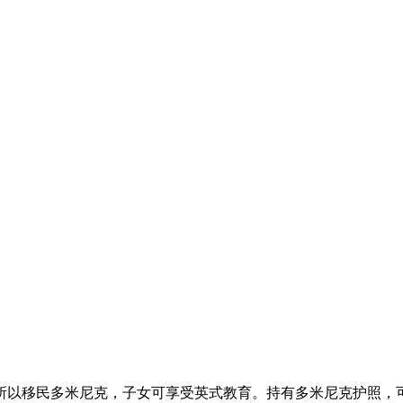
所以移民多米尼克，子女可享受英式教育。持有多米尼克护照，