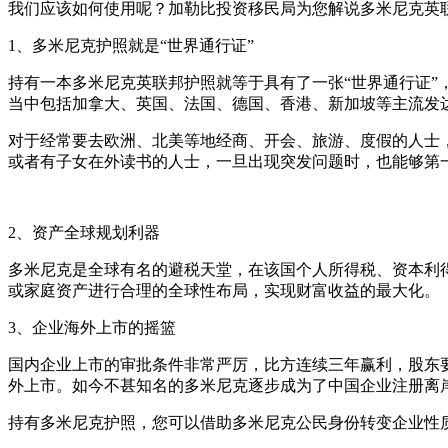
我们应该如何使用呢？加勒比投资移民局为您解说多米尼克英
1、多米尼克护照就是“世界通行证”
持有一本多米尼克英联邦护照就等于具有了一张“世界通行证”，
当中包括加拿大、英国、法国、德国、香港、新加坡等主流发
对于经常要去欧洲、北美等地经商、开会、旅游、度假的人士
或者有子女在外读书的人士，一旦出现突发问题时，也能够第
2、资产全球规划利器
多米尼克是全球有名的避税天堂，在该国个人所得税、资本利
或家庭资产进行合理的全球性布局，实现财富收益的最大化。
3、企业海外上市的摇篮
国内企业上市的审批条件非常严厉，比方连续三年赢利，股东
外上市。如今不甚知名的多米尼克逐步成为了中国企业注册离
持有多米尼克护照，您可以借助多米尼克公民身份转变企业性