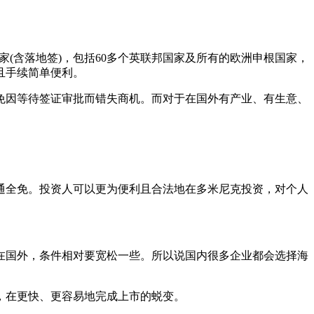
家(含落地签)，包括60多个英联邦国家及所有的欧洲申根国家，
且手续简单便利。
免因等待签证审批而错失商机。而对于在国外有产业、有生意、
通全免。投资人可以更为便利且合法地在多米尼克投资，对个人
在国外，条件相对要宽松一些。所以说国内很多企业都会选择海
，在更快、更容易地完成上市的蜕变。