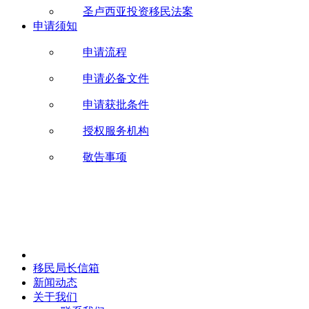
圣卢西亚投资移民法案
申请须知
申请流程
申请必备文件
申请获批条件
授权服务机构
敬告事项
移民局长信箱
新闻动态
关于我们