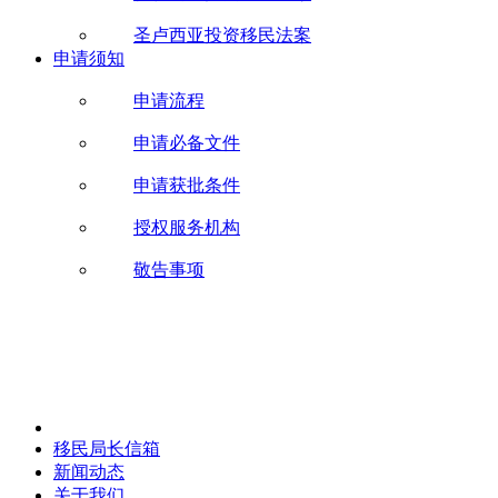
圣卢西亚投资移民法案
申请须知
申请流程
申请必备文件
申请获批条件
授权服务机构
敬告事项
移民局长信箱
新闻动态
关于我们