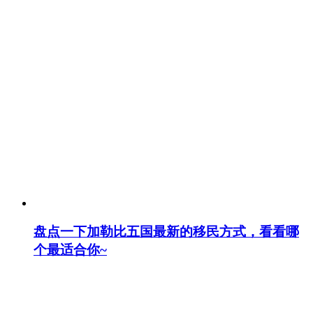
盘点一下加勒比五国最新的移民方式，看看哪
个最适合你~