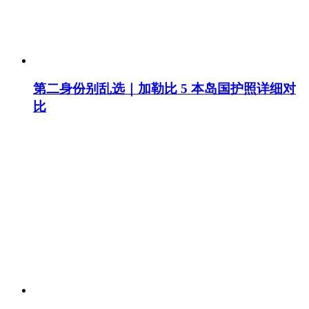
第二身份别乱选｜加勒比 5 本岛国护照详细对
比