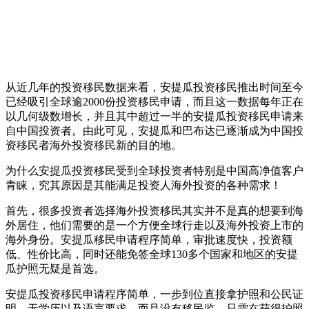
从近几年的投资移民数据来看，安提瓜投资移民推出时间至今
已经吸引全球逾2000份投资移民申请，而且这一数据每年正在
以几何级数增长，并且其中超过一半的安提瓜投资移民申请来
自中国投资者。由此可见，安提瓜和巴布达已逐渐成为中国投
资移民者海外投资移民新的目的地。
为什么安提瓜投资移民受到全球投资者特别是中国高净值客户
青睐，究其原因是其能满足投资人海外投资的各种需求！
首先，很多投资者选择海外投资移民其实并不是真的想要到海
外居住，他们需要的是一个方便全球行走以及海外投资上市的
海外身份。安提瓜移民申请程序简单，审批速度快，投资额
低、性价比高，同时还能免签全球130多个国家和地区的安提
瓜护照无疑是首选。
安提瓜投资移民申请程序简单，一步到位直接拿护照和公民证
明，无学历以及语言要求，而且没有移民监，只需在获得护照