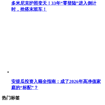
多米尼克护照变天！33年“零登陆”进入倒计
时，抢搭末班车！
安提瓜投资入籍全指南：成了2026年高净值家
庭的“标配”？
热门标签