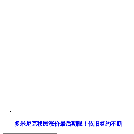
多米尼克移民涨价最后期限！依旧签约不断