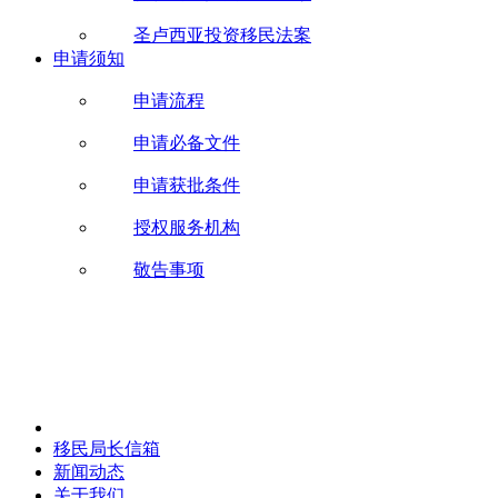
圣卢西亚投资移民法案
申请须知
申请流程
申请必备文件
申请获批条件
授权服务机构
敬告事项
移民局长信箱
新闻动态
关于我们