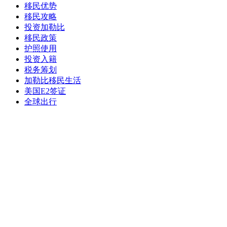
移民优势
移民攻略
投资加勒比
移民政策
护照使用
投资入籍
税务筹划
加勒比移民生活
美国E2签证
全球出行