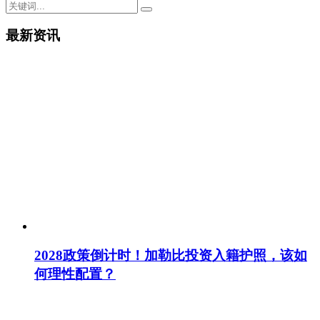
最新资讯
2028政策倒计时！加勒比投资入籍护照，该如
何理性配置？