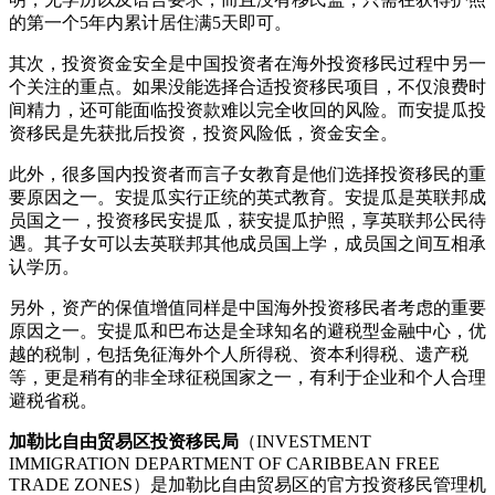
的第一个5年内累计居住满5天即可。
其次，投资资金安全是中国投资者在海外投资移民过程中另一
个关注的重点。如果没能选择合适投资移民项目，不仅浪费时
间精力，还可能面临投资款难以完全收回的风险。而安提瓜投
资移民是先获批后投资，投资风险低，资金安全。
此外，很多国内投资者而言子女教育是他们选择投资移民的重
要原因之一。安提瓜实行正统的英式教育。安提瓜是英联邦成
员国之一，投资移民安提瓜，获安提瓜护照，享英联邦公民待
遇。其子女可以去英联邦其他成员国上学，成员国之间互相承
认学历。
另外，资产的保值增值同样是中国海外投资移民者考虑的重要
原因之一。安提瓜和巴布达是全球知名的避税型金融中心，优
越的税制，包括免征海外个人所得税、资本利得税、遗产税
等，更是稍有的非全球征税国家之一，有利于企业和个人合理
避税省税。
加勒比自由贸易区投资移民局
（INVESTMENT
IMMIGRATION DEPARTMENT OF CARIBBEAN FREE
TRADE ZONES）是加勒比自由贸易区的官方投资移民管理机