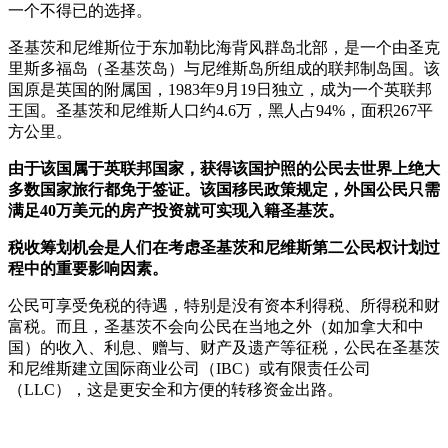
一个不得已的选择。
圣基茨和尼维斯位于东加勒比海背风群岛北部，是一个由圣克
里斯多福岛（圣基茨岛）与尼维斯岛所组成的联邦制岛国。该
国原是英国的附属国，1983年9月19日独立，成为一个英联邦
王国。圣基茨和尼维斯人口约4.6万，黑人占94%，面积267平
方公里。
由于该国属于英联邦国家，获得该国护照的公民去世界上绝大
多数国家旅行都免于签证。该国移民政策规定，外国公民只需
满足40万美元的房产投资就可实现入籍圣基茨。
税收筹划机会是人们在考虑圣基茨和尼维斯第二公民权计划过
程中的重要影响因素。
公民可享受免税的待遇，特别是没有资本利得税、所得税和财
富税。而且，圣基茨不会向公民在当地之外（如加拿大和中
国）的收入、利息、赠与、财产及遗产等征税，公民在圣基茨
和尼维斯建立国际商业公司（IBC）或有限责任公司
（LLC），这是更安全和方便的转移资金出路。