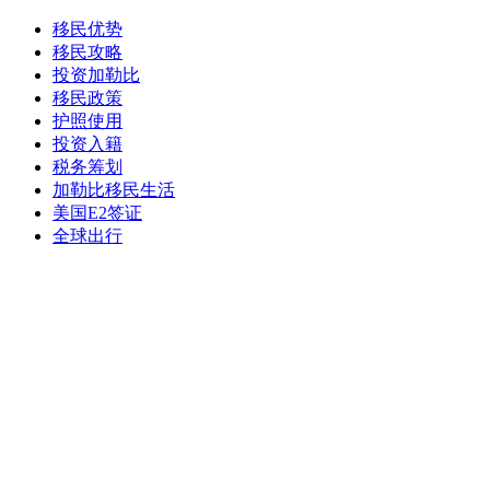
移民优势
移民攻略
投资加勒比
移民政策
护照使用
投资入籍
税务筹划
加勒比移民生活
美国E2签证
全球出行