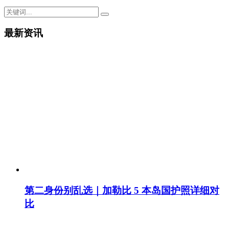
最新资讯
第二身份别乱选｜加勒比 5 本岛国护照详细对
比