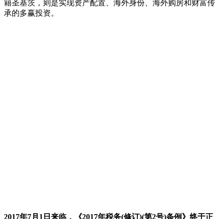
籍圣基茨，则是实现资产配置、海外身份、海外购房和财富传
承的多赢投资。
2017年7月1日来临，《2017年税务(修订)(第2号)条例》终于正