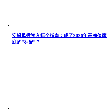
安提瓜投资入籍全指南：成了2026年高净值家
庭的“标配”？