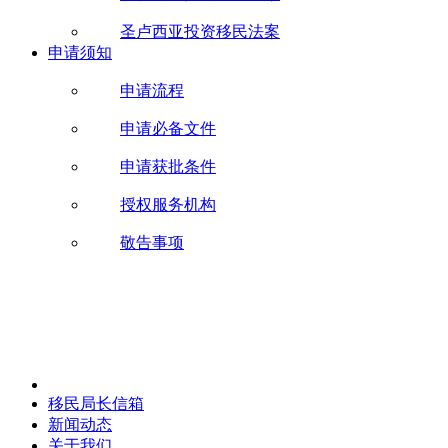
圣卢西亚投资移民法案
申请须知
申请流程
申请必备文件
申请获批条件
授权服务机构
敬告事项
移民局长信箱
新闻动态
关于我们