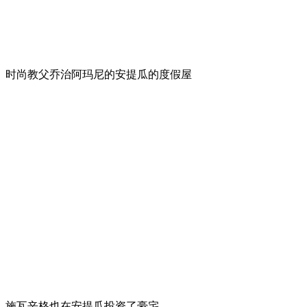
时尚教父乔治阿玛尼的安提瓜的度假屋
施瓦辛格也在安提瓜投资了豪宅