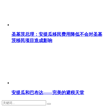
圣基茨总理：安提瓜移民费用降低不会对圣基
茨移民项目造成影响
安提瓜和巴布达——完美的避税天堂