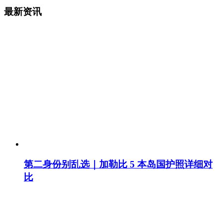
最新资讯
第二身份别乱选｜加勒比 5 本岛国护照详细对
比