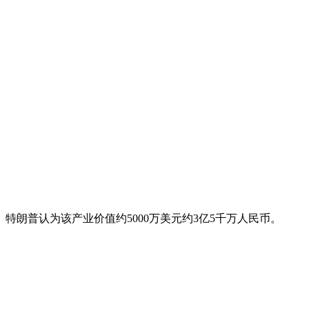
特朗普认为该产业价值约5000万美元约3亿5千万人民币。