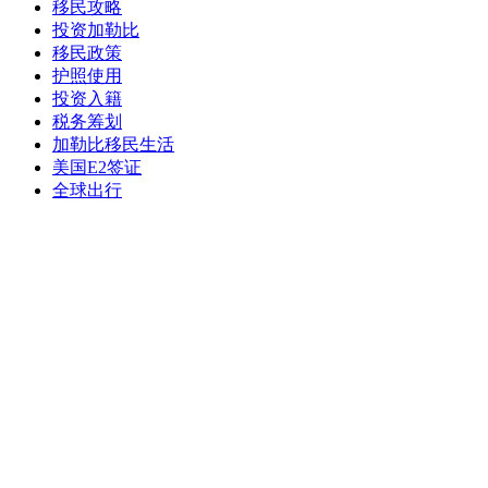
移民攻略
投资加勒比
移民政策
护照使用
投资入籍
税务筹划
加勒比移民生活
美国E2签证
全球出行