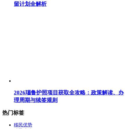
留计划全解析
2026瑙鲁护照项目获取全攻略：政策解读、办
理周期与续签规则
热门标签
移民优势