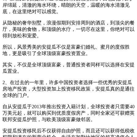
岸绵延，清澈的海水环绕，晴朗的天空，温暖的海水清澈见
底，在这里绝对可以感觉。
从隐秘的奢华别墅，浪漫假期到安排周到的酒店，到顶尖的餐
厅，美味的食物，和顶级的水疗，一切尽在这里，你绝对可以
得到放松和宠爱。
所以，风景秀美的安提瓜不仅是富豪们婚礼、蜜月的度假胜
地，更是吸引了全球顶级富豪投资置业。
其实，不仅是全球顶级富豪，普通投资者同样可以选择在安提
瓜置业。
2、在过去的一年里，许多中国投资者选择一些优秀的安提瓜
房地产投资，大型投资加上投资移民政策，安提瓜真的是通往
全球的门户。
自从安提瓜于2013年推出投资入籍计划，全球投资者只需要40
万美元起，就可以购买到优质度假房产，同时全家还可获赠英
联邦安提瓜护照，与欧美顶级富豪做邻居。
安提瓜投资移民后不仅获得自由护照，而且还可以获得低税收