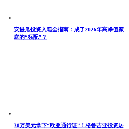
安提瓜投资入籍全指南：成了2026年高净值家
庭的“标配”？
30万美元拿下“欧亚通行证”！格鲁吉亚投资居