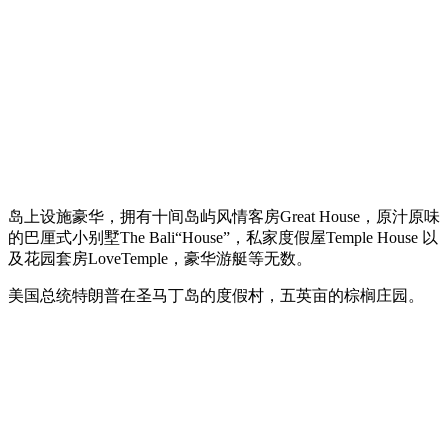
岛上设施豪华，拥有十间岛屿风情客房Great House，原汁原味
的巴厘式小别墅The Bali“House”，私家度假屋Temple House 以
及花园套房LoveTemple，豪华游艇等无数。
美国总统特朗普在圣马丁岛的度假村，五英亩的棕榈庄园。