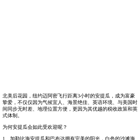
北美后花园，纽约迈阿密飞行距离3小时的安提瓜，成为富豪
挚爱，不仅仅因为气候宜人、海景绝佳、英语环境、与美国时
间同步无时差、地理位置方便，更因为其优越的税收政策和英
式体制。
为何安提瓜会如此受欢迎呢？
1、加勒比海安提瓜和巴布达拥有完美的阳光，白色的沙滩海