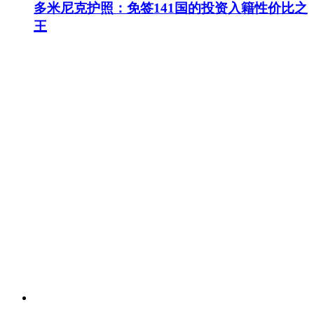
多米尼克护照：免签141国的投资入籍性价比之
王