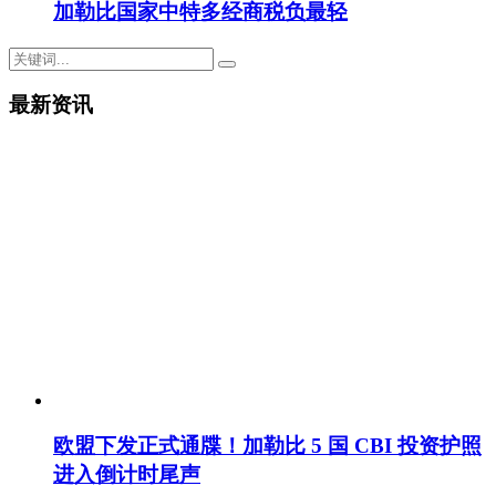
加勒比国家中特多经商税负最轻
最新资讯
欧盟下发正式通牒！加勒比 5 国 CBI 投资护照
进入倒计时尾声