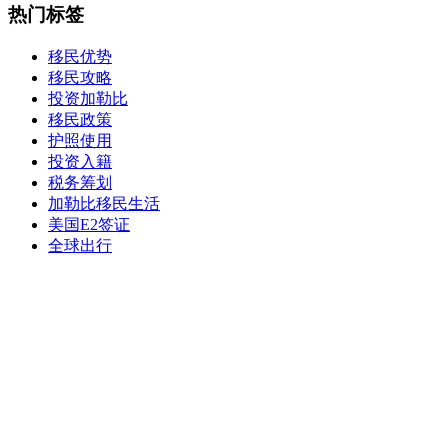
热门标签
移民优势
移民攻略
投资加勒比
移民政策
护照使用
投资入籍
税务筹划
加勒比移民生活
美国E2签证
全球出行