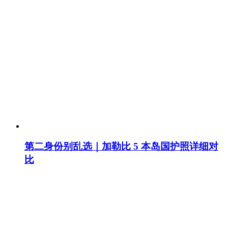
第二身份别乱选｜加勒比 5 本岛国护照详细对
比