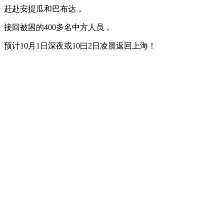
赶赴安提瓜和巴布达，
接回被困的400多名中方人员，
预计10月1日深夜或10曰2日凌晨返回上海！