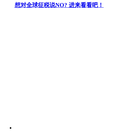
想对全球征税说NO? 进来看看吧！