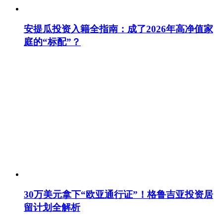
安提瓜投资入籍全指南：成了2026年高净值家
庭的“标配”？
30万美元拿下“欧亚通行证”！格鲁吉亚投资居
留计划全解析