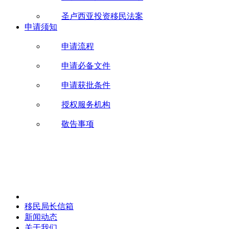
圣卢西亚投资移民法案
申请须知
申请流程
申请必备文件
申请获批条件
授权服务机构
敬告事项
移民局长信箱
新闻动态
关于我们