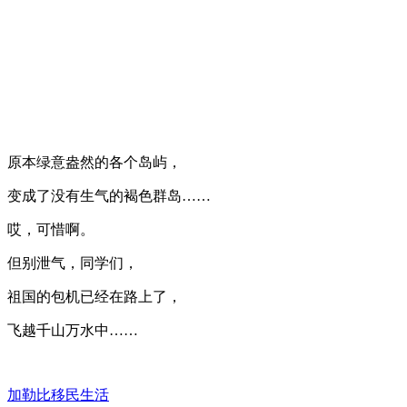
原本绿意盎然的各个岛屿，
变成了没有生气的褐色群岛……
哎，可惜啊。
但别泄气，同学们，
祖国的包机已经在路上了，
飞越千山万水中……
加勒比移民生活