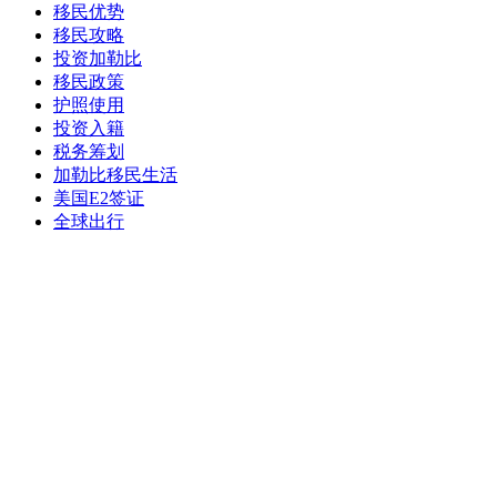
移民优势
移民攻略
投资加勒比
移民政策
护照使用
投资入籍
税务筹划
加勒比移民生活
美国E2签证
全球出行