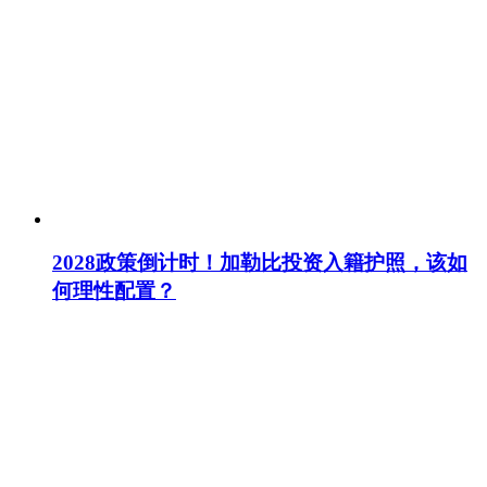
2028政策倒计时！加勒比投资入籍护照，该如
何理性配置？