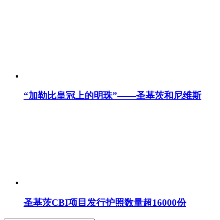
“加勒比皇冠上的明珠”——圣基茨和尼维斯
圣基茨CBI项目发行护照数量超16000份