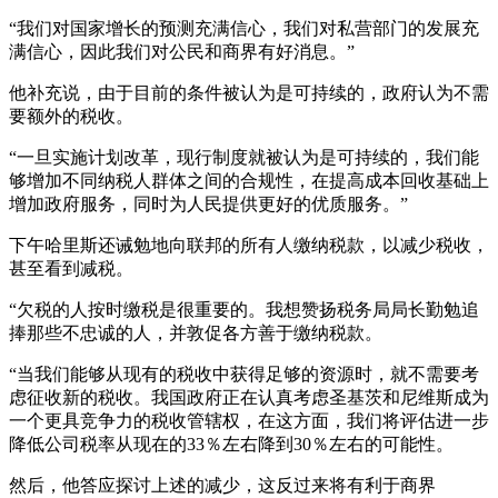
“我们对国家增长的预测充满信心，我们对私营部门的发展充
满信心，因此我们对公民和商界有好消息。”
他补充说，由于目前的条件被认为是可持续的，政府认为不需
要额外的税收。
“一旦实施计划改革，现行制度就被认为是可持续的，我们能
够增加不同纳税人群体之间的合规性，在提高成本回收基础上
增加政府服务，同时为人民提供更好的优质服务。”
下午哈里斯还诫勉地向联邦的所有人缴纳税款，以减少税收，
甚至看到减税。
“欠税的人按时缴税是很重要的。我想赞扬税务局局长勤勉追
捧那些不忠诚的人，并敦促各方善于缴纳税款。
“当我们能够从现有的税收中获得足够的资源时，就不需要考
虑征收新的税收。我国政府正在认真考虑圣基茨和尼维斯成为
一个更具竞争力的税收管辖权，在这方面，我们将评估进一步
降低公司税率从现在的33％左右降到30％左右的可能性。
然后，他答应探讨上述的减少，这反过来将有利于商界