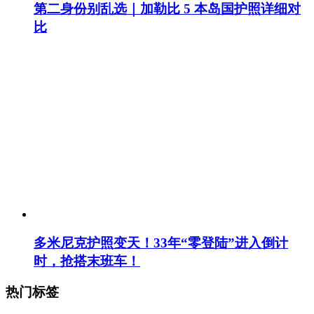
第二身份别乱选｜加勒比 5 本岛国护照详细对
比
多米尼克护照变天！33年“零登陆”进入倒计
时，抢搭末班车！
热门标签