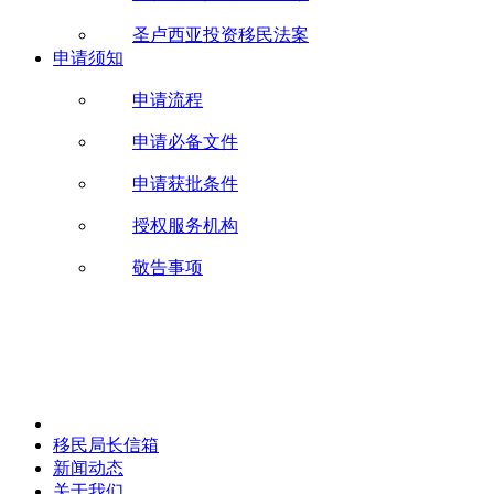
圣卢西亚投资移民法案
申请须知
申请流程
申请必备文件
申请获批条件
授权服务机构
敬告事项
移民局长信箱
新闻动态
关于我们