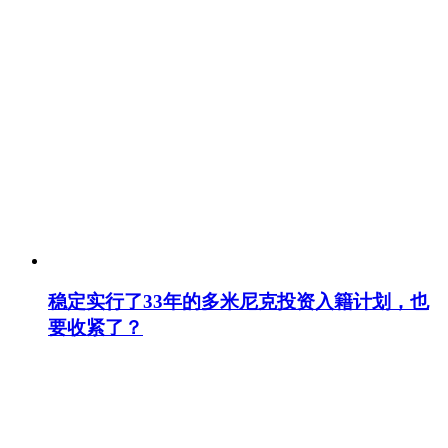
稳定实行了33年的多米尼克投资入籍计划，也
要收紧了？