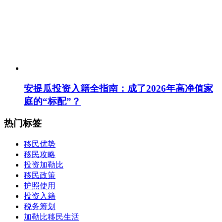
安提瓜投资入籍全指南：成了2026年高净值家
庭的“标配”？
热门标签
移民优势
移民攻略
投资加勒比
移民政策
护照使用
投资入籍
税务筹划
加勒比移民生活