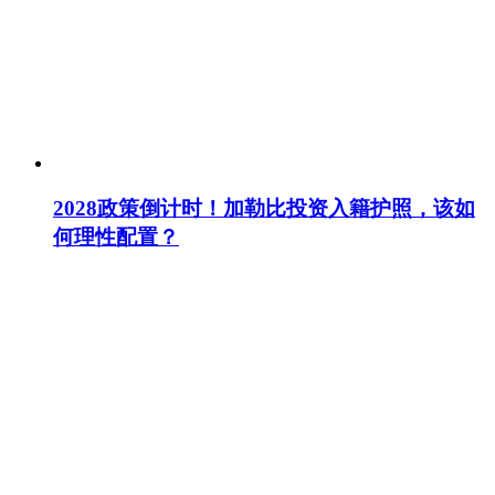
2028政策倒计时！加勒比投资入籍护照，该如
何理性配置？