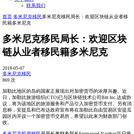
联系我们
首页
多米尼克移民
多米尼克移民局长：欢迎区块链从业者移
民籍多米尼克
多米尼克移民局长：欢迎区块
链从业者移民籍多米尼克
2018-05-07
多米尼克移民
869 次
加勒比地区的岛屿国家正展现出对加密货币的浓厚兴趣。近
日，加勒比旅游组织(CTO)已与区块链技术公司Bitt Inc.达成协
议，将为该地区的旅游服务和产品引入加密货币支付。另有消
息称，安提瓜和巴布达政府宣布将在加勒比自由贸易区安提瓜
园区内开设一个加密货币交易所，希望以此来为财政部门创
收。
多米尼克投资移民
局局长兼财务部长Emmanuel Nanthan近日接