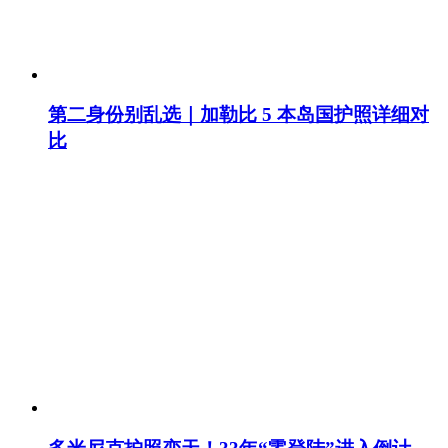
第二身份别乱选｜加勒比 5 本岛国护照详细对
比