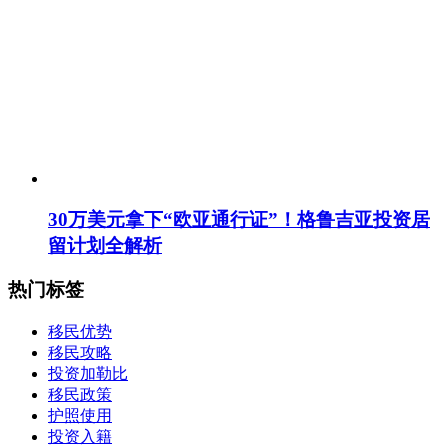
30万美元拿下“欧亚通行证”！格鲁吉亚投资居
留计划全解析
热门标签
移民优势
移民攻略
投资加勒比
移民政策
护照使用
投资入籍