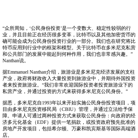
“众所周知，‘公民身份投资’是一个变数大、稳定性较弱的行
业，并且目前正在经历很多变革，比特币以及其他加密货币的
确可能会成为公民身份投资行业的一部分。我们也在研究将比
特币应用到行业中的框架和模型。关于比特币在多米尼克私营
和公共部门的发展中能起到何种作用，我们也非常感兴趣。”
Nanthan说。
据Emmanuel Nanthan介绍，旅游业是多米尼克经济发展的支柱
产业，政府将财政收入大量投资到旅游业中，并期待外国投资
者来投资旅游业。“我们非常欢迎国际投资者投资旅游业下的
私营产业，并通过投资的方式来获得多米尼克公民身份。”
据悉，多米尼克自1993年以来开始实施公民身份投资项目，项
目由多米尼克投资移民局（CBIU）管理，并通过立法给予保
障。申请人可通过两种投资方式来获取公民身份：向政府的经
济多元化基金（EDF）提供一笔捐款，或投资政府预先批准的
房地产开发项目，包括希尔顿、万豪和凯宾斯基等国际高端酒
店。