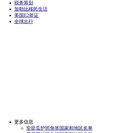
税务筹划
加勒比移民生活
美国E2签证
全球出行
更多信息
安提瓜护照免签国家和地区名单