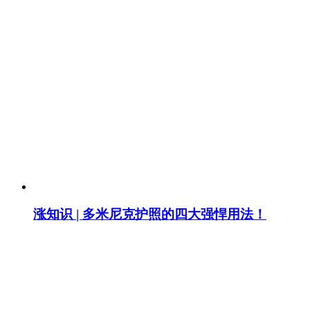
涨知识 | 多米尼克护照的四大强悍用法！