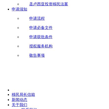
圣卢西亚投资移民法案
申请须知
申请流程
申请必备文件
申请获批条件
授权服务机构
敬告事项
移民局长信箱
新闻动态
关于我们