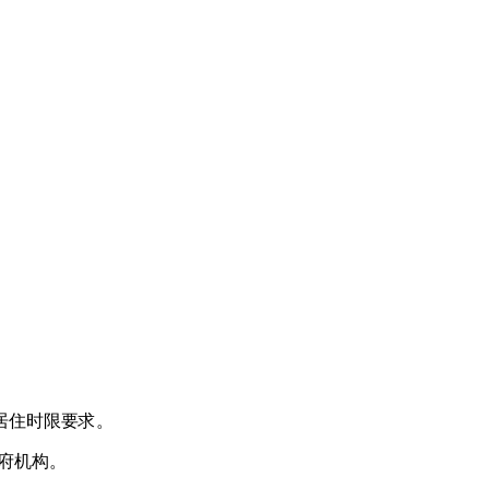
居住时限要求。
府机构。