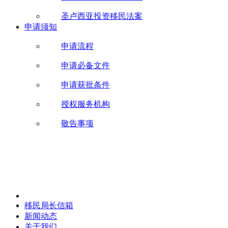
圣卢西亚投资移民法案
申请须知
申请流程
申请必备文件
申请获批条件
授权服务机构
敬告事项
移民局长信箱
新闻动态
关于我们