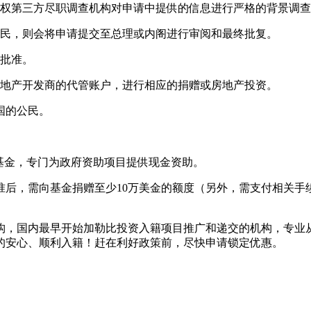
授权第三方尽职调查机构对申请中提供的信息进行严格的背景调
公民，则会将申请提交至总理或内阁进行审阅和最终批复。
得批准。
房地产开发商的代管账户，进行相应的捐赠或房地产投资。
国的公民。
项基金，专门为政府资助项目提供现金资助。
准后，需向基金捐赠至少10万美金的额度（另外，需支付相关手
构，国内最早开始加勒比投资入籍项目推广和递交的机构，专业
的安心、顺利入籍！赶在利好政策前，尽快申请锁定优惠。