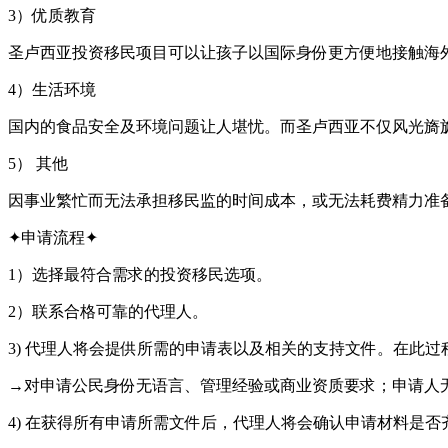
3）优质教育
圣卢西亚投资移民项目可以让孩子以国际身份更方便地接触海
4）生活环境
国内的食品安全及环境问题让人堪忧。而圣卢西亚不仅风光旖
5） 其他
因事业繁忙而无法承担移民监的时间成本，或无法耗费精力准
✦申请流程✦
1）选择最符合需求的投资移民选项。
2）联系合格可靠的代理人。
3) 代理人将会提供所需的申请表以及相关的支持文件。在此
→对申请公民身份无语言、管理经验或商业资质要求；申请人
4) 在获得所有申请所需文件后，代理人将会确认申请材料是