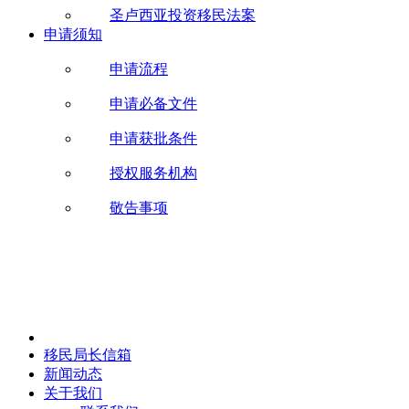
圣卢西亚投资移民法案
申请须知
申请流程
申请必备文件
申请获批条件
授权服务机构
敬告事项
移民局长信箱
新闻动态
关于我们