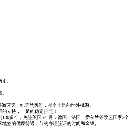
历史。
。
高。
碧海蓝天，纯天然风景，是个十足的世外桃源。
府的支持，十足的稳定护照！
130多个，免签英国6个月，德国、法国、爱尔兰等欧盟国家3个
落地签的优厚待遇，节约办理签证的时间和金钱。