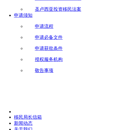
圣卢西亚投资移民法案
申请须知
申请流程
申请必备文件
申请获批条件
授权服务机构
敬告事项
移民局长信箱
新闻动态
关于我们