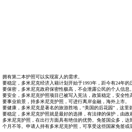
拥有第二本护照可以实现富人的需求。
要稳定，多米尼克经济入籍计划开始于1993年，距今有24年的
要保密，多米尼克政府保密性极高，不会泄露公民的个人信息
要安全，多米尼克护照项目已被写入宪法，政策稳定，安全性
要事业前景，持多米尼克护照，可进行离岸金融，海外上市。
要健康，多米尼克是著名的旅游胜地，“美国的后花园”，这里
要稳定，多米尼克护照就是最好的选择，有法律的保护，由政
多米尼克护照，在出行方面具有绝佳的优势。免签国众多，达到
个月不等。申请人持有多米尼克护照，可享受这些国家免签或