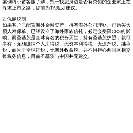
案例请小窗客服了解，找一找您身边是否有类似的企业家正在
寻求上市之路，提前为TA规划建议。
2. 优越税制
如果客户已配置海外金融资产、持有海外公司理财、已购买大
额人寿保单、已经设立了海外家族信托，必定会受限CRS的影
响。而圣基茨是全球有名的税务天堂，持有圣基茨护照，就可
享有：无须缴纳个人所得税，无资本利得税，无遗产税、继承
税，而且非全球征税，无海外收益税。并不用担心两国互相交
换税务信息，目前圣基茨与中国并无建交。