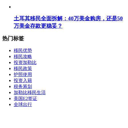
土耳其移民全面拆解：40万美金购房，还是50
万美金存款更稳妥？
热门标签
移民优势
移民攻略
投资加勒比
移民政策
护照使用
投资入籍
税务筹划
加勒比移民生活
美国E2签证
全球出行