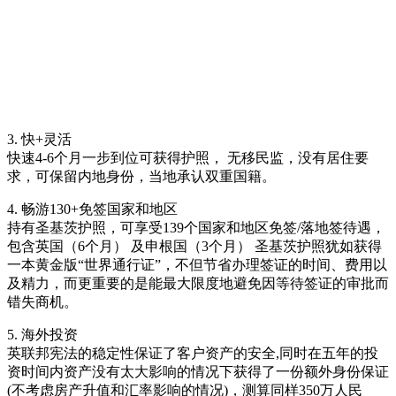
3. 快+灵活
快速4-6个月一步到位可获得护照， 无移民监，没有居住要
求，可保留内地身份，当地承认双重国籍。
4. 畅游130+免签国家和地区
持有圣基茨护照，可享受139个国家和地区免签/落地签待遇，
包含英国（6个月） 及申根国（3个月） 圣基茨护照犹如获得
一本黄金版“世界通行证”，不但节省办理签证的时间、费用以
及精力，而更重要的是能最大限度地避免因等待签证的审批而
错失商机。
5. 海外投资
英联邦宪法的稳定性保证了客户资产的安全,同时在五年的投
资时间内资产没有太大影响的情况下获得了一份额外身份保证
(不考虑房产升值和汇率影响的情况)，测算同样350万人民