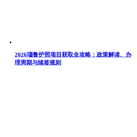
2026瑙鲁护照项目获取全攻略：政策解读、办
理周期与续签规则