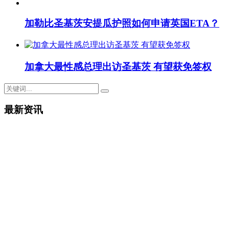
加勒比圣基茨安提瓜护照如何申请英国ETA？
加拿大最性感总理出访圣基茨 有望获免签权
最新资讯