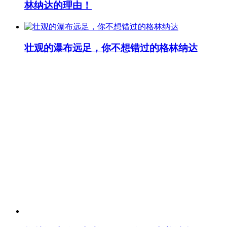
林纳达的理由！
壮观的瀑布远足，你不想错过的格林纳达