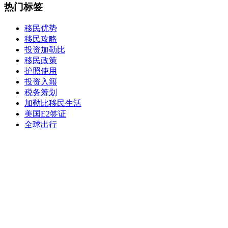
热门标签
移民优势
移民攻略
投资加勒比
移民政策
护照使用
投资入籍
税务筹划
加勒比移民生活
美国E2签证
全球出行