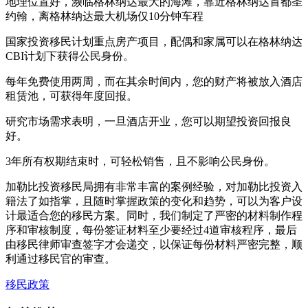
地理位置好，濒临格林纳达最大的海滩，靠近格林纳达首都圣
约翰，离格林纳达最大机场仅10分钟车程
国家投资移民计划重点房产项目，配偶和家属可以在格林纳达
CBI计划下获得公民身份。
每年免费使用两周，而在其余时间内，您的财产将被放入酒店
租赁池，可获得年度回报。
研究市场需求表明，一旦酒店开业，您可以期望投资回报良
好。
3年所有权期结束时，可轻松销售，且不影响公民身份。
加勒比投资移民局拥有非常丰富的案例经验，对加勒比投资入
籍法了如指掌，且随时掌握政策的变化和趋势，可以为客户设
计最适合您的移民方案。同时，我们制定了严密的材料制作程
序和审核制度，每份签证材料至少要经过4道审核程序，最后
由移民律师审查签字才会递交，以保证每份材料严密完整，顺
利通过移民官的审查。
移民政策