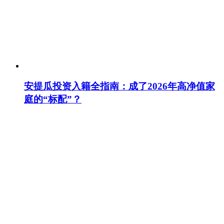
安提瓜投资入籍全指南：成了2026年高净值家
庭的“标配”？