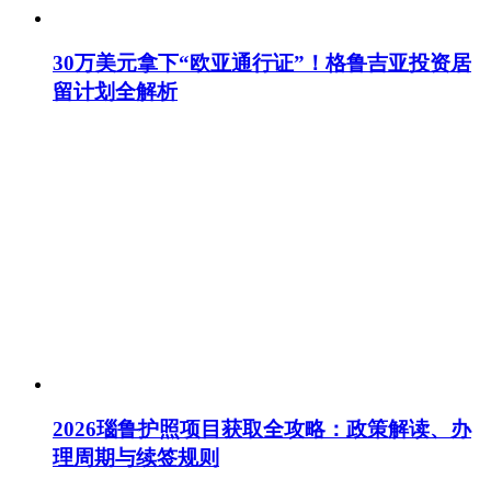
30万美元拿下“欧亚通行证”！格鲁吉亚投资居
留计划全解析
2026瑙鲁护照项目获取全攻略：政策解读、办
理周期与续签规则