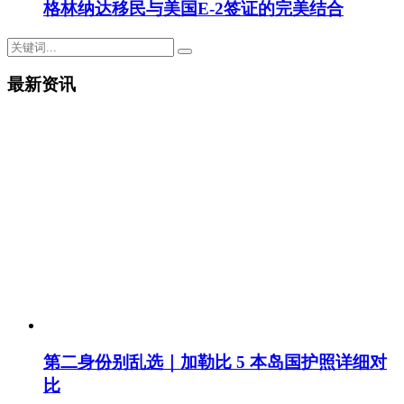
格林纳达移民与美国E-2签证的完美结合
最新资讯
第二身份别乱选｜加勒比 5 本岛国护照详细对
比