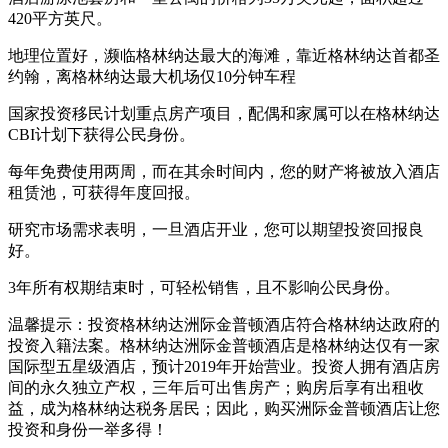
420平方英尺。
地理位置好，濒临格林纳达最大的海滩，靠近格林纳达首都圣
约翰，离格林纳达最大机场仅10分钟车程
国家投资移民计划重点房产项目，配偶和家属可以在格林纳达
CBI计划下获得公民身份。
每年免费使用两周，而在其余时间内，您的财产将被放入酒店
租赁池，可获得年度回报。
研究市场需求表明，一旦酒店开业，您可以期望投资回报良
好。
3年所有权期结束时，可轻松销售，且不影响公民身份。
温馨提示：投资格林纳达洲际金普顿酒店符合格林纳达政府的
投资入籍法案。格林纳达洲际金普顿酒店是格林纳达仅有一家
国际型五星级酒店，预计2019年开始营业。投资人拥有酒店房
间的永久独立产权，三年后可出售房产；购房后享有出租收
益，成为格林纳达税务居民；因此，购买洲际金普顿酒店让您
投资和身份一举多得！