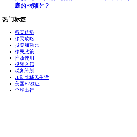
庭的“标配”？
热门标签
移民优势
移民攻略
投资加勒比
移民政策
护照使用
投资入籍
税务筹划
加勒比移民生活
美国E2签证
全球出行