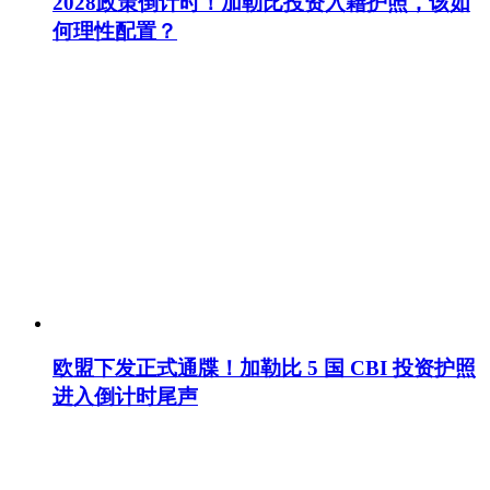
2028政策倒计时！加勒比投资入籍护照，该如
何理性配置？
欧盟下发正式通牒！加勒比 5 国 CBI 投资护照
进入倒计时尾声