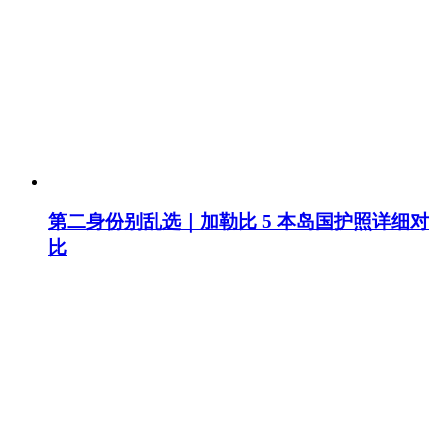
第二身份别乱选｜加勒比 5 本岛国护照详细对
比