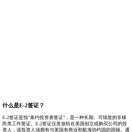
什么是E-2签证？
E-2签证是指“条约投资者签证”，是一种长期、可续签的非移
民类工作签证。E-2签证仅发放给在美国创立或购买公司的投
资人，该投资人须拥有与美国有商业和航海协约国的国籍。通