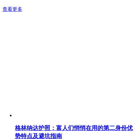
查看更多
格林纳达护照：富人们悄悄在用的第二身份优
势特点及避坑指南