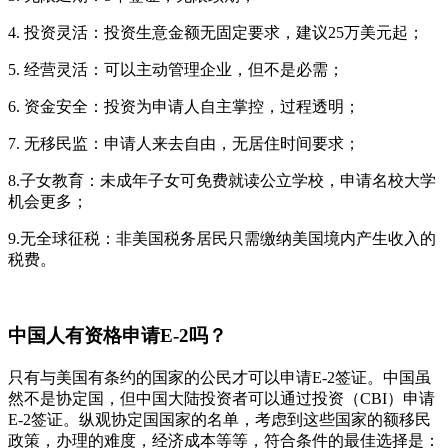
4. 投资灵活：投资生意金额无固定要求，建议25万美元起；
5. 经营灵活：可以主动管理企业，但不是必需；
6. 资金安全：投资为申请人自主掌控，过程透明；
7. 无移民监：申请人来去自由，无居住时间要求；
8.子女教育：未成年子女可免费就读公立学校，申请名校大学
机会更多；
9.无全球征税：非美国税务居民只需缴纳美国境内产生收入的
税费。
中国人有资格申请E-2吗？
只有与美国有条约的国家的公民才可以申请E-2签证。中国虽
然不是协定国，但中国大陆投资者可以通过投资（CBI）申请
E-2签证。纵观协定国国家的名单，考虑到这些国家的额移民
政策，办理的难度，经济成本等等，符合条件的最佳选择是：