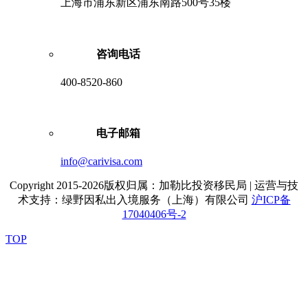
上海市浦东新区浦东南路500号35楼
咨询电话
400-8520-860
电子邮箱
info@carivisa.com
Copyright 2015-2026版权归属：加勒比投资移民局 | 运营与技
术支持：绿野因私出入境服务（上海）有限公司
沪ICP备
17040406号-2
TOP