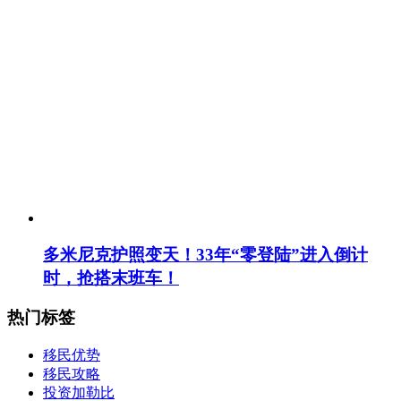
多米尼克护照变天！33年“零登陆”进入倒计
时，抢搭末班车！
热门标签
移民优势
移民攻略
投资加勒比