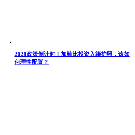
2028政策倒计时！加勒比投资入籍护照，该如
何理性配置？