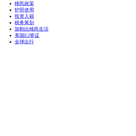
移民政策
护照使用
投资入籍
税务筹划
加勒比移民生活
美国E2签证
全球出行