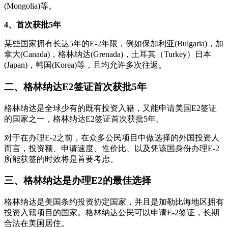
(Mongolia)等。
4、首次获批5年
某些国家拥有长达5年的E-2年限，例如保加利亚(Bulgaria)，加
拿大(Canada)，格林纳达(Grenada)，土耳其（Turkey）日本
(Japan)，韩国(Korea)等，且均允许多次往返。
二、格林纳达E2签证首次获批5年
格林纳达是全球少有的既有投资入籍，又能申请美国E2签证
的国家之一，格林纳达E2签证首次获批5年。
对于在办理E-2之前，在众多公民项目中做选择的外国投资人
而言，投资额、申请速度、性价比、以及凭该国身份办理E-2
所能获签的时效将是首要考虑。
三、格林纳达是办理E2的最佳选择
格林纳达是美国条约投资协定国家，并且是加勒比海地区拥有
投资入籍项目的国家。格林纳达公民可以申请E-2签证，长期
合法在美国居住。