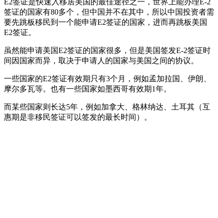
E2签证是快速入移居美国的最佳途径之一，世界上能办理E-2
签证的国家有80多个，但中国并不在其中，所以中国投资者需
要先跳板移民到一个能申请E2签证的国家，进而再跳板美国
E2签证。
虽然能申请美国E2签证的国家很多，但是美国签发E-2签证时
间因国家而异，取决于申请人的国家与美国之间的协议。
一些国家的E2签证有效期只有3个月，例如孟加拉国、伊朗、
摩尔多瓦等。也有一些国家如墨西哥有效期1年。
而某些国家则长达5年，例如加拿大、格林纳达、土耳其（互
惠期是非移民签证可以签发的最长时间）。