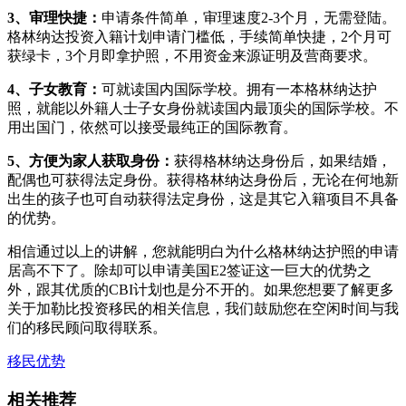
3、审理快捷：
申请条件简单，审理速度2-3个月，无需登陆。
格林纳达投资入籍计划申请门槛低，手续简单快捷，2个月可
获绿卡，3个月即拿护照，不用资金来源证明及营商要求。
4、子女教育：
可就读国内国际学校。拥有一本格林纳达护
照，就能以外籍人士子女身份就读国内最顶尖的国际学校。不
用出国门，依然可以接受最纯正的国际教育。
5、方便为家人获取身份：
获得格林纳达身份后，如果结婚，
配偶也可获得法定身份。获得格林纳达身份后，无论在何地新
出生的孩子也可自动获得法定身份，这是其它入籍项目不具备
的优势。
相信通过以上的讲解，您就能明白为什么格林纳达护照的申请
居高不下了。除却可以申请美国E2签证这一巨大的优势之
外，跟其优质的CBI计划也是分不开的。如果您想要了解更多
关于加勒比投资移民的相关信息，我们鼓励您在空闲时间与我
们的移民顾问取得联系。
移民优势
相关推荐