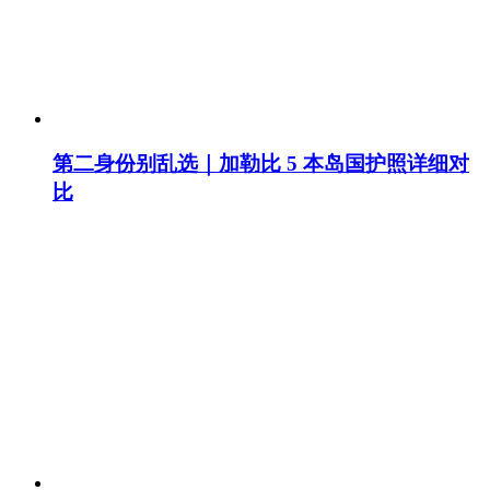
第二身份别乱选｜加勒比 5 本岛国护照详细对
比