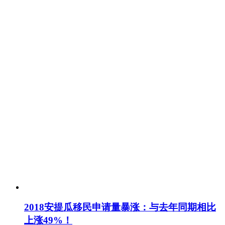
2018安提瓜移民申请量暴涨：与去年同期相比
上涨49%！