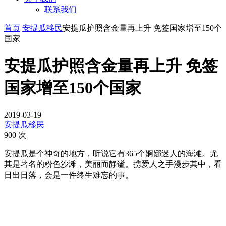
联系我们
首页
安提瓜移民
安提瓜护照含金量再上升 免签国家增至150个
国家
安提瓜护照含金量再上升 免签
国家增至150个国家
2019-03-19
安提瓜移民
900 次
安提瓜是个神奇的地方，听说它有365个婀娜迷人的海滩。尤
其是著名的粉色沙滩，美丽而静谧。携爱人之手漫步其中，看
日出日落，会是一件终生难忘的事。