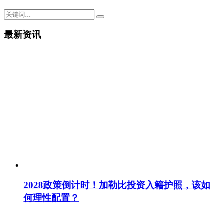
最新资讯
2028政策倒计时！加勒比投资入籍护照，该如
何理性配置？