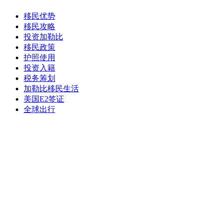
移民优势
移民攻略
投资加勒比
移民政策
护照使用
投资入籍
税务筹划
加勒比移民生活
美国E2签证
全球出行