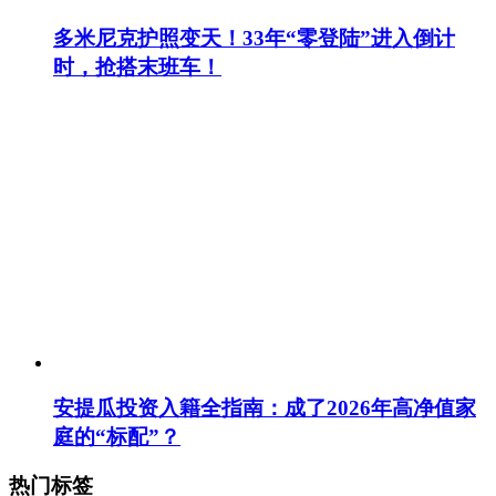
多米尼克护照变天！33年“零登陆”进入倒计
时，抢搭末班车！
安提瓜投资入籍全指南：成了2026年高净值家
庭的“标配”？
热门标签