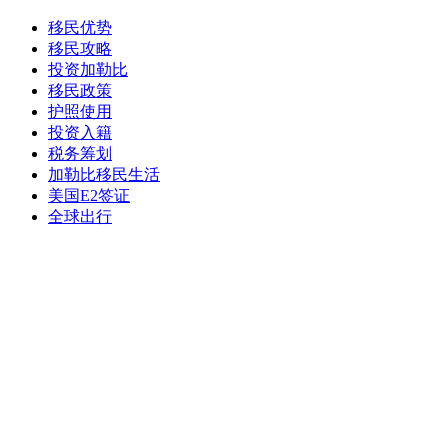
移民优势
移民攻略
投资加勒比
移民政策
护照使用
投资入籍
税务筹划
加勒比移民生活
美国E2签证
全球出行