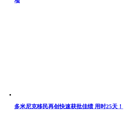
项
多米尼克移民再创快速获批佳绩 用时25天！