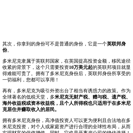
其次，你拿到的身份可不是普通的身份，它是一个
英联邦身
份
。
多米尼克隶属于英联邦国家，在英国提高投资金额，移民途径
收紧的背景下，这个只需要投资
10万美元起
的英联邦项目就显
得难能可贵了。拥有了多米尼克身份后，英联邦身份所享受的
一切福利，您都可以享用！
再有，多米尼克为吸引外资出台了相当有诱惑力的政策。作为
全球著名的低税天堂，多
米尼克无财产税、赠与税、遗产税、
海外收益税或资本收益税，且个人所得税也只适用于在多米尼
克居住并赚取收入的居民。
拥有多米尼克身份，高净值投资人可以更为便利且合法地在多
米尼克投资，对个人或家庭资产进行合理的全球性布局，从而
实现财富的保值增值。同时，它也是开离岸公司的绝佳选择！