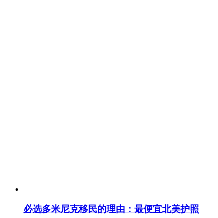
必选多米尼克移民的理由：最便宜北美护照