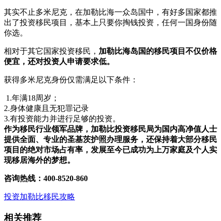
其实不止多米尼克，在加勒比海一众岛国中，有好多国家都推
出了投资移民项目，基本上只要你掏钱投资，任何一国身份随
你选。
相对于其它国家投资移民，
加勒比海岛国的移民项目不仅价格
便宜，还对投资人申请要求低。
获得多米尼克身份仅需满足以下条件：
1.年满18周岁；
2.身体健康且无犯罪记录
3.有投资能力并进行足够的投资。
作为移民行业领军品牌，加勒比投资移民局为国内高净值人士
提供全面、专业的圣基茨护照办理服务，还保持着大部分移民
项目的绝对市场占有率，发展至今已成功为上万家庭及个人实
现移居海外的梦想。
咨询热线：400-8520-860
投资加勒比
移民攻略
相关推荐