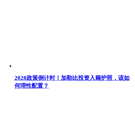
2028政策倒计时！加勒比投资入籍护照，该如
何理性配置？