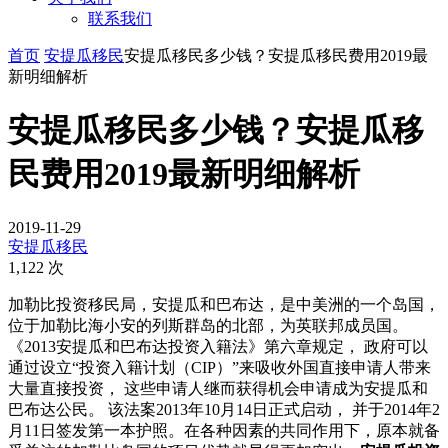
联系我们
首页
安提瓜移民
安提瓜移民多少钱？安提瓜移民费用2019最
新明细解析
安提瓜移民多少钱？安提瓜移
民费用2019最新明细解析
2019-11-29
安提瓜移民
1,122 次
加勒比投资移民局，安提瓜和巴布达，是中美洲的一个岛国，
位于加勒比海小安的列斯群岛的北部，为英联邦成员国。
《2013安提瓜和巴布达投资入籍法》第六章规定， 政府可以
通过设立“投资入籍计划（CIP）”来吸收外国直接申请人带来
大量直接投资， 这些申请人继而获得机会申请成为安提瓜和
巴布达公民。 该法案2013年10月14日正式启动， 并于2014年2
月11日签发第一本护照。在各种因素的共同作用下，原本就备