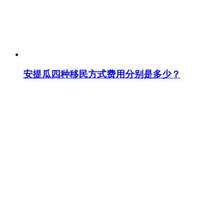
安提瓜四种移民方式费用分别是多少？