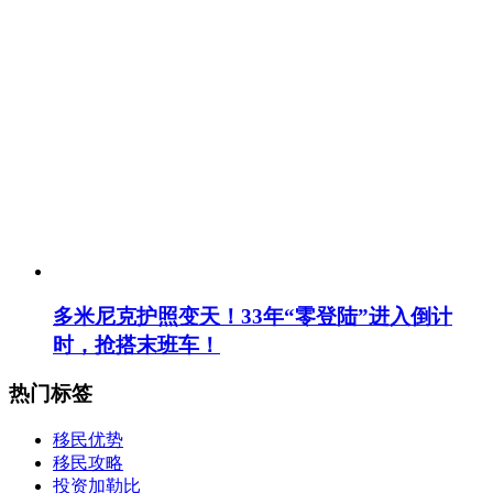
多米尼克护照变天！33年“零登陆”进入倒计
时，抢搭末班车！
热门标签
移民优势
移民攻略
投资加勒比