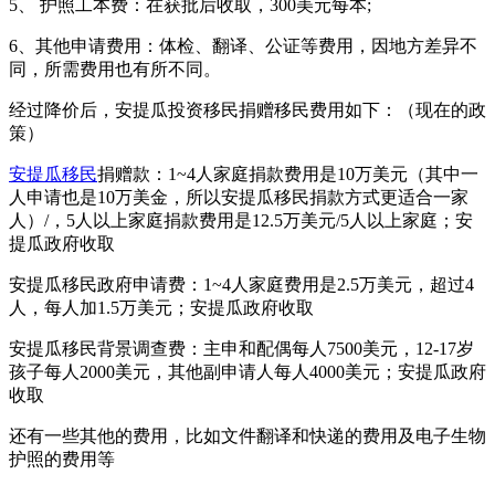
5、 护照工本费：在获批后收取，300美元每本;
6、其他申请费用：体检、翻译、公证等费用，因地方差异不
同，所需费用也有所不同。
经过降价后，安提瓜投资移民捐赠移民费用如下：（现在的政
策）
安提瓜移民
捐赠款：1~4人家庭捐款费用是10万美元（其中一
人申请也是10万美金，所以安提瓜移民捐款方式更适合一家
人）/，5人以上家庭捐款费用是12.5万美元/5人以上家庭；安
提瓜政府收取
安提瓜移民政府申请费：1~4人家庭费用是2.5万美元，超过4
人，每人加1.5万美元；安提瓜政府收取
安提瓜移民背景调查费：主申和配偶每人7500美元，12-17岁
孩子每人2000美元，其他副申请人每人4000美元；安提瓜政府
收取
还有一些其他的费用，比如文件翻译和快递的费用及电子生物
护照的费用等