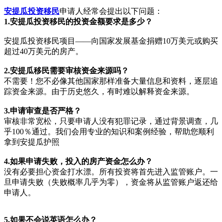
安提瓜投资移民
申请人经常会提出以下问题：
1.安提瓜投资移民的投资金额要求是多少？
安提瓜投资移民项目——向国家发展基金捐赠10万美元或购买
超过40万美元的房产。
2.安提瓜移民需要审核资金来源吗？
不需要！您不必像其他国家那样准备大量信息和资料，逐层追
踪资金来源。由于历史悠久，有时难以解释资金来源。
3.申请审查是否严格？
审核非常宽松，只要申请人没有犯罪记录，通过背景调查，几
乎100％通过。我们会用专业的知识和案例经验，帮助您顺利
拿到安提瓜护照
4.如果申请失败，投入的房产资金怎么办？
没有必要担心资金打水漂。所有投资将首先进入监管账户。一
旦申请失败（失败概率几乎为零），资金将从监管账户返还给
申请人。
5.如果不会说英语怎么办？