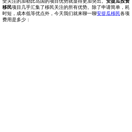
受关注的加勒比岛国的项目优势就显得更加突出。
安提瓜投资
移民
项目几乎汇集了移民关注的所有优势。除了申请简单，耗
时短，成本低等优点外，今天我们就来聊一聊
安提瓜移民
各项
费用是多少：