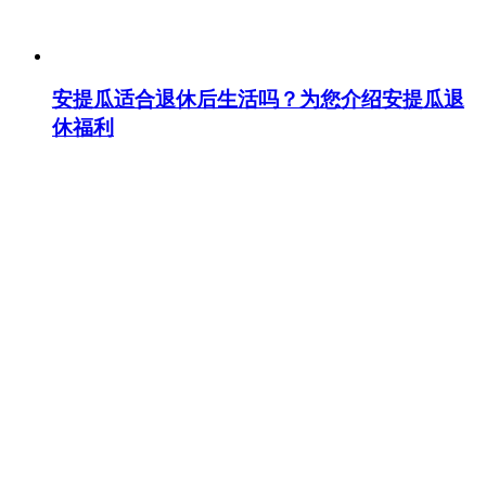
安提瓜适合退休后生活吗？为您介绍安提瓜退
休福利