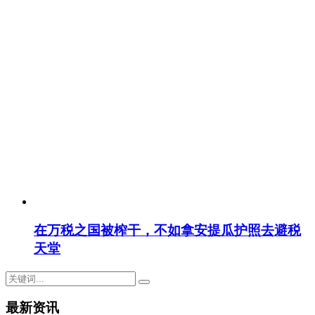
在万税之国被榨干，不如拿安提瓜护照去避税
天堂
最新资讯