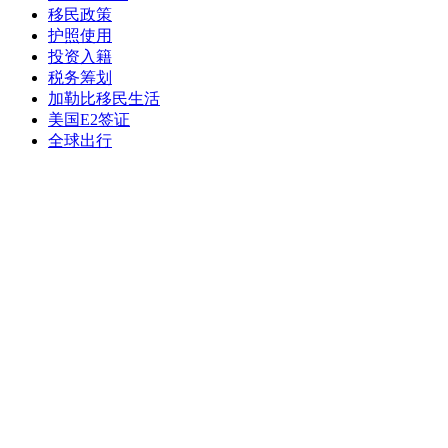
移民政策
护照使用
投资入籍
税务筹划
加勒比移民生活
美国E2签证
全球出行