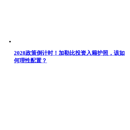
2028政策倒计时！加勒比投资入籍护照，该如
何理性配置？