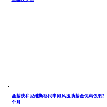
圣基茨和尼维斯移民申飓风援助基金优惠仅剩3
个月