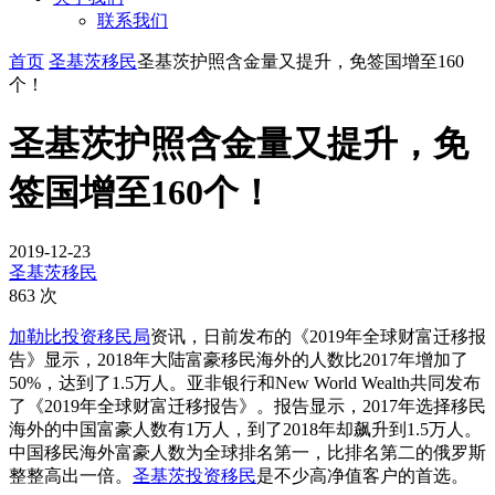
联系我们
首页
圣基茨移民
圣基茨护照含金量又提升，免签国增至160
个！
圣基茨护照含金量又提升，免
签国增至160个！
2019-12-23
圣基茨移民
863 次
加勒比投资移民局
资讯，日前发布的《2019年全球财富迁移报
告》显示，2018年大陆富豪移民海外的人数比2017年增加了
50%，达到了1.5万人。亚非银行和New World Wealth共同发布
了《2019年全球财富迁移报告》。报告显示，2017年选择移民
海外的中国富豪人数有1万人，到了2018年却飙升到1.5万人。
中国移民海外富豪人数为全球排名第一，比排名第二的俄罗斯
整整高出一倍。
圣基茨投资移民
是不少高净值客户的首选。