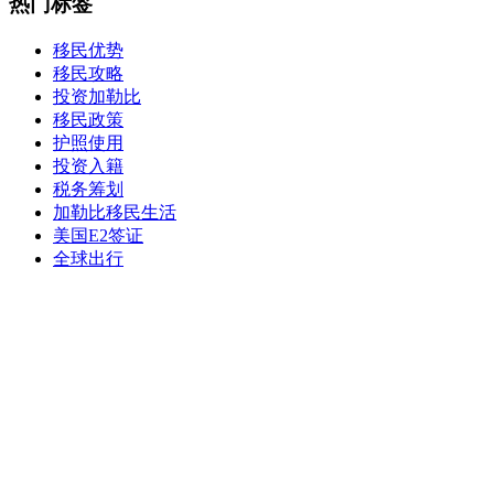
热门标签
移民优势
移民攻略
投资加勒比
移民政策
护照使用
投资入籍
税务筹划
加勒比移民生活
美国E2签证
全球出行