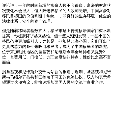
评论说，一年的时间新增的富豪人数不会很多，富豪的财富状
况变化不会很大，但大陆选择移民的人数却陡增。中国富豪对
移民目标国的价值判断非常统一，即良好的生存环境，健全的
法律体系，安全的资产管理。
但是随着移民者基数扩大，移民市场上传统移居国家门槛不断
提高，“大国移民”越来越难。但一些人渐渐发现，一些小国的
移民条件更加吸引人，尤其是一些加勒比海小国，它们开出了
更具诱惑力的条件来吸引移民者，成为了中国移民者的新宠。
位于东加勒比地区的圣基茨和尼维斯今年全球排名又提升2
位，其费用低、门槛低、办理速度快的特点，性价比之高不言
而喻。
据圣基茨和尼维斯外交部网站新闻报道，近期，圣基茨和尼维
斯与马绍尔群岛共和国签署了两国的免签协议，双方均表示希
望通过这项协议，能快速增加两国人民的交流与商业合作。