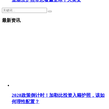
最新资讯
2028政策倒计时！加勒比投资入籍护照，该如
何理性配置？