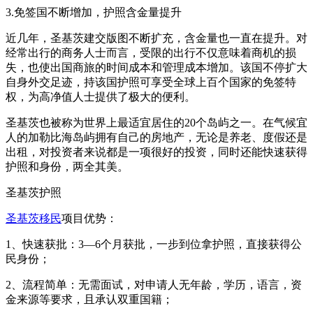
3.免签国不断增加，护照含金量提升
近几年，圣基茨建交版图不断扩充，含金量也一直在提升。对
经常出行的商务人士而言，受限的出行不仅意味着商机的损
失，也使出国商旅的时间成本和管理成本增加。该国不停扩大
自身外交足迹，持该国护照可享受全球上百个国家的免签特
权，为高净值人士提供了极大的便利。
圣基茨也被称为世界上最适宜居住的20个岛屿之一。在气候宜
人的加勒比海岛屿拥有自己的房地产，无论是养老、度假还是
出租，对投资者来说都是一项很好的投资，同时还能快速获得
护照和身份，两全其美。
圣基茨护照
圣基茨移民
项目优势：
1、快速获批：3—6个月获批，一步到位拿护照，直接获得公
民身份；
2、流程简单：无需面试，对申请人无年龄，学历，语言，资
金来源等要求，且承认双重国籍；