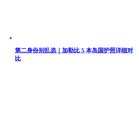
第二身份别乱选｜加勒比 5 本岛国护照详细对
比