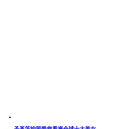
圣基茨护照带您看遍全球十大美女