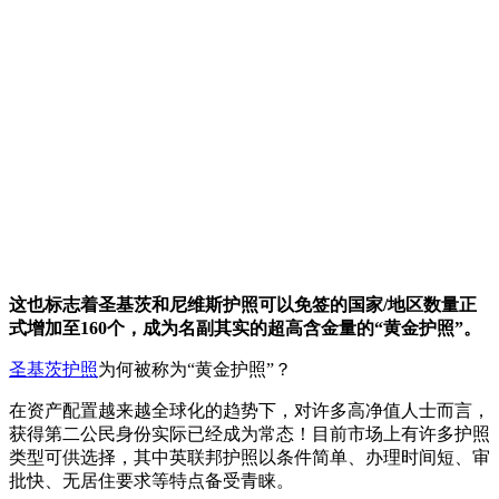
这也标志着圣基茨和尼维斯护照可以免签的国家/地区数量正
式增加至160个，成为名副其实的超高含金量的“黄金护照”。
圣基茨护照
为何被称为“黄金护照”？
在资产配置越来越全球化的趋势下，对许多高净值人士而言，
获得第二公民身份实际已经成为常态！目前市场上有许多护照
类型可供选择，其中英联邦护照以条件简单、办理时间短、审
批快、无居住要求等特点备受青睐。