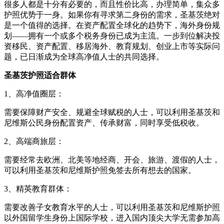
很多人都是十分有必要的，而且性价比高，办理简单，集众多
护照优势于一身。如果你有寻求第二身份的需求，圣基茨绝对
是一个值得的选择。在资产配置全球化的趋势下，海外身份规
划——拥有一个或多个税务身份已成为主流。一步到位解决投
资移民、资产配置、移居海外、教育规划、创业上市等实际问
题，已日渐成为全球高净值人士的共同选择。
圣基茨护照适合群体
1、高净值圈层：
需要保障财产安全、规避全球赋税的人士，可以利用圣基茨和
尼维斯公民身份配置资产、传承财富，同时享受低税收。
2、高端商旅层：
需要经常去欧洲、北美等地经商、开会、旅游、渡假的人士，
可以利用圣基茨和尼维斯护照免签去所有想去的国家。
3、精英教育群体：
需要改善子女教育水平的人士，可以利用圣基茨和尼维斯护照
以外国留学生身份上国际学校，进入国内顶尖大学无需参加高