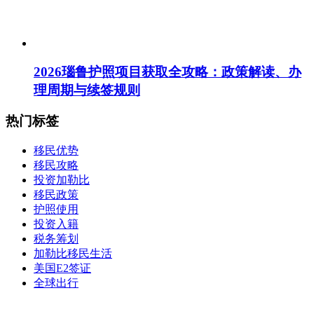
2026瑙鲁护照项目获取全攻略：政策解读、办
理周期与续签规则
热门标签
移民优势
移民攻略
投资加勒比
移民政策
护照使用
投资入籍
税务筹划
加勒比移民生活
美国E2签证
全球出行