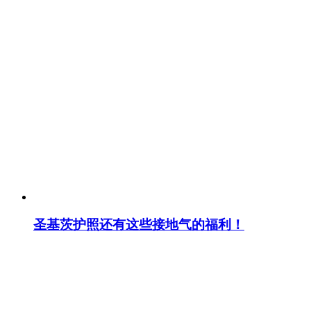
圣基茨护照还有这些接地气的福利！