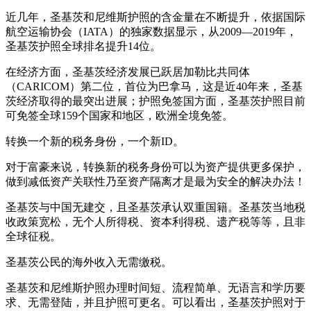
近几年，圣基茨和尼维斯护照的含金量在不断提升，依据国际
航空运输协会（IATA）的独家数据显示，从2009—2019年，
圣基茨护照全球排名提升14位。
在经济方面，圣基茨经济发展已跃居加勒比共同体
（CARICOM）第二位，首位为巴拿马，这是近40年来，圣基
茨经济取得的最突出进展；护照免签国方面，圣基茨护照目前
可免签全球159个国家和地区，欧洲全境免签。
转换一个新的税务身份，一个新ID。
对于富豪来说，转换新的税务身份可以为资产提供更多保护，
做到减低资产关联性乃至资产隔离才是最为安全的解决办法！
圣基茨与中国无建交，且圣基茨承认双重国籍。圣基茨当地税
收政策宽松，无个人所得税、资本利得税、遗产税等等，且非
全球征税。
圣基茨公民的海外收入无需缴税。
圣基茨和尼维斯护照办理时间短、流程简单、无语言和学历要
求、无需登陆，并且护照可更名。可以看出，圣基茨护照对于