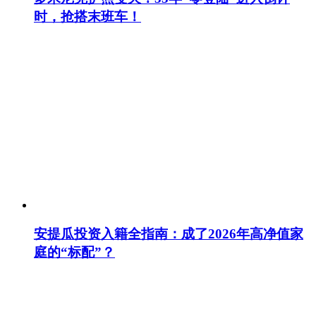
时，抢搭末班车！
安提瓜投资入籍全指南：成了2026年高净值家
庭的“标配”？