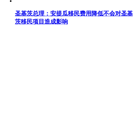
圣基茨总理：安提瓜移民费用降低不会对圣基
茨移民项目造成影响