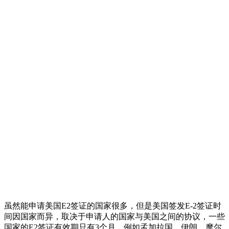
虽然能申请美国E2签证的国家很多，但是美国签发E-2签证时
间因国家而异，取决于申请人的国家与美国之间的协议，一些
国家的E2签证有效期只有3个月，例如孟加拉国、伊朗、摩尔