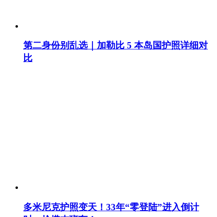
第二身份别乱选｜加勒比 5 本岛国护照详细对
比
多米尼克护照变天！33年“零登陆”进入倒计