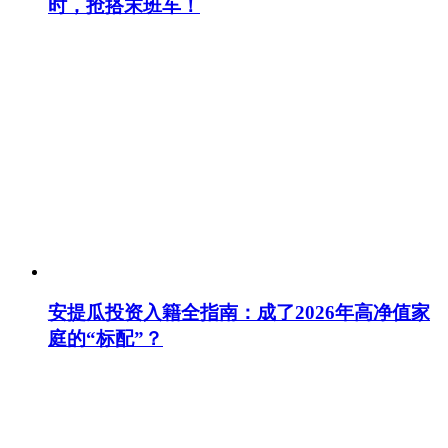
时，抢搭末班车！
安提瓜投资入籍全指南：成了2026年高净值家
庭的“标配”？