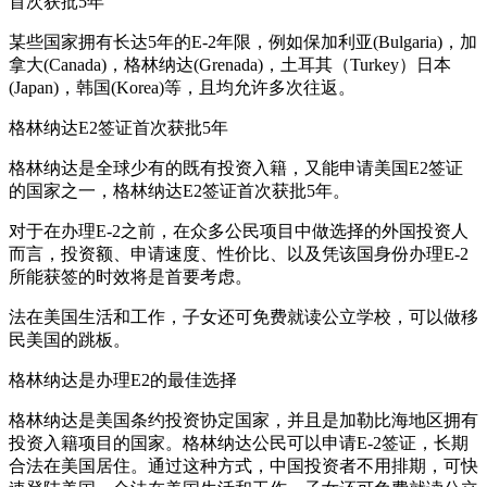
首次获批5年
某些国家拥有长达5年的E-2年限，例如保加利亚(Bulgaria)，加
拿大(Canada)，格林纳达(Grenada)，土耳其（Turkey）日本
(Japan)，韩国(Korea)等，且均允许多次往返。
格林纳达E2签证首次获批5年
格林纳达是全球少有的既有投资入籍，又能申请美国E2签证
的国家之一，格林纳达E2签证首次获批5年。
对于在办理E-2之前，在众多公民项目中做选择的外国投资人
而言，投资额、申请速度、性价比、以及凭该国身份办理E-2
所能获签的时效将是首要考虑。
法在美国生活和工作，子女还可免费就读公立学校，可以做移
民美国的跳板。
格林纳达是办理E2的最佳选择
格林纳达是美国条约投资协定国家，并且是加勒比海地区拥有
投资入籍项目的国家。格林纳达公民可以申请E-2签证，长期
合法在美国居住。通过这种方式，中国投资者不用排期，可快