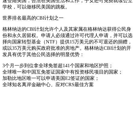
速登陆美国，合法在美国生活和工作，子女还可免费就读公立
学校，可以做移民美国的跳板。
世界排名最高的CBI计划之一
格林纳达的CBI计划允许个人及其家属在格林纳达获得公民身
份和永久居留权。申请人必须通过许可代理人申请，并可以选
择向国家转型基金（NTF）提供15万美元的不可退还的捐赠，
或以35万美元购买政府批准的房地产。格林纳达CBI计划的开
发具有优于其他公民选择的明显优势：
3个月一步到位拿全球免签超141个国家和地区护照；
全球唯一和中国互免签证国家中有投资移民项目的国家；
加勒比地区唯一可以申请美国E2签证的国家；
全球知名离岸金融中心、应对CRS最佳方案