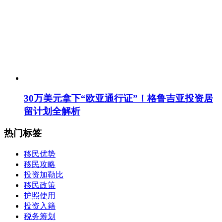
30万美元拿下“欧亚通行证”！格鲁吉亚投资居
留计划全解析
热门标签
移民优势
移民攻略
投资加勒比
移民政策
护照使用
投资入籍
税务筹划