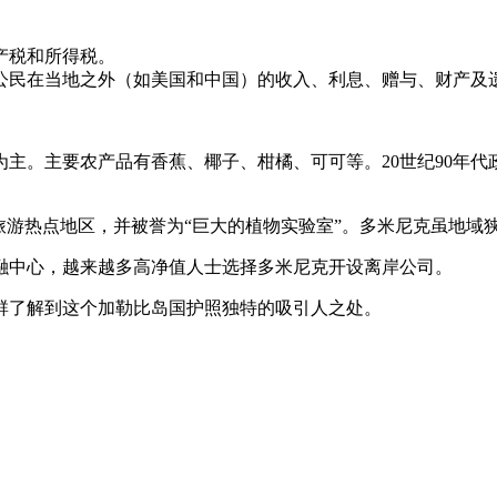
产税和所得税。
公民在当地之外（如美国和中国）的收入、利息、赠与、财产及
主。主要农产品有香蕉、椰子、柑橘、可可等。20世纪90年
态旅游热点地区，并被誉为“巨大的植物实验室”。多米尼克虽地域
融中心，越来越多高净值人士选择多米尼克开设离岸公司。
群了解到这个加勒比岛国护照独特的吸引人之处。