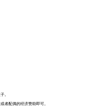
孩子。
人或者配偶的经济赞助即可。