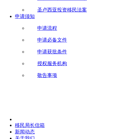
圣卢西亚投资移民法案
申请须知
申请流程
申请必备文件
申请获批条件
授权服务机构
敬告事项
移民局长信箱
新闻动态
关于我们