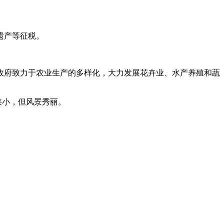
遗产等征税。
代政府致力于农业生产的多样化，大力发展花卉业、水产养殖和蔬
狭小，但风景秀丽。