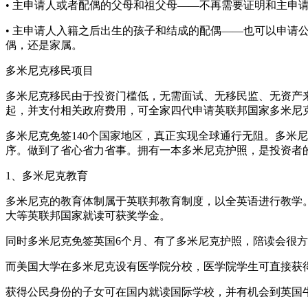
• 主申请人或者配偶的父母和祖父母——不再需要证明和主申
• 主申请人入籍之后出生的孩子和结成的配偶——也可以申
偶，还是家属。
多米尼克移民项目
多米尼克移民由于投资门槛低，无需面试、无移民监、无资产
起，并支付相关政府费用，可全家四代申请英联邦国家多米尼
多米尼克免签140个国家地区，真正实现全球通行无阻。多米
序。做到了省心省力省事。拥有一本多米尼克护照，是投资者
1、多米尼克教育
多米尼克的教育体制属于英联邦教育制度，以全英语进行教学
大等英联邦国家就读可获奖学金。
同时多米尼克免签英国6个月、有了多米尼克护照，陪读会很
而美国大学在多米尼克设有医学院分校，医学院学生可直接获得
获得公民身份的子女可在国内就读国际学校，并有机会到英国