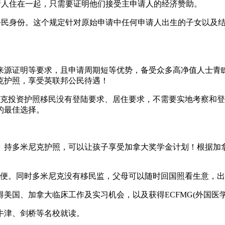
请人住在一起，只需要证明他们接受主申请人的经济赞助。
请公民身份。这个规定针对原始申请中任何申请人出生的子女以及
来源证明等要求，且申请周期短等优势，备受众多高净值人士青睐
克护照，享受英联邦公民待遇！
尼克投资护照移民没有登陆要求、居住要求，不需要实地考察和
的最佳选择。
。持多米尼克护照，可以让孩子享受加拿大奖学金计划！根据加
方便。同时多米尼克没有移民监，父母可以随时回国照看生意，
美国、加拿大临床工作及实习机会，以及获得ECFMG(外国医
牛津、剑桥等名校就读。