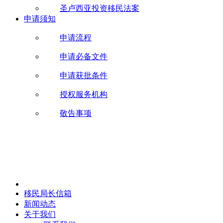
圣卢西亚投资移民法案
申请须知
申请流程
申请必备文件
申请获批条件
授权服务机构
敬告事项
移民局长信箱
新闻动态
关于我们