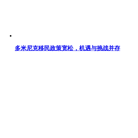
多米尼克移民政策宽松，机遇与挑战并存