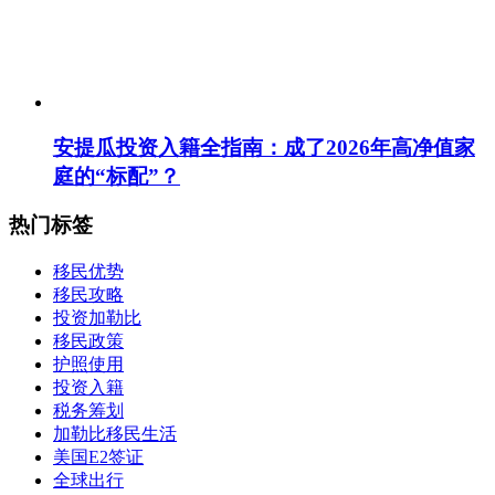
安提瓜投资入籍全指南：成了2026年高净值家
庭的“标配”？
热门标签
移民优势
移民攻略
投资加勒比
移民政策
护照使用
投资入籍
税务筹划
加勒比移民生活
美国E2签证
全球出行