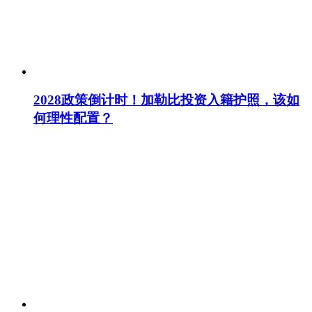
2028政策倒计时！加勒比投资入籍护照，该如
何理性配置？