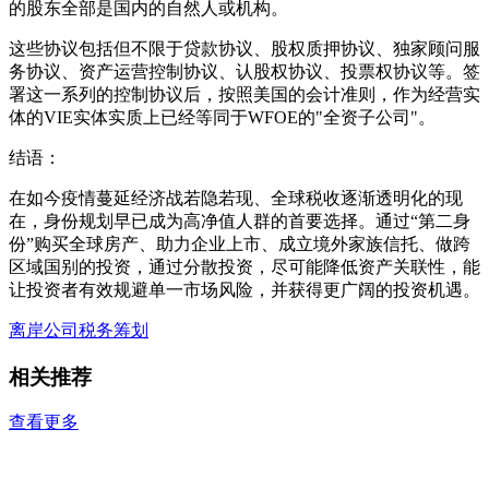
的股东全部是国内的自然人或机构。
这些协议包括但不限于贷款协议、股权质押协议、独家顾问服
务协议、资产运营控制协议、认股权协议、投票权协议等。签
署这一系列的控制协议后，按照美国的会计准则，作为经营实
体的VIE实体实质上已经等同于WFOE的"全资子公司"。
结语：
在如今疫情蔓延经济战若隐若现、全球税收逐渐透明化的现
在，身份规划早已成为高净值人群的首要选择。通过“第二身
份”购买全球房产、助力企业上市、成立境外家族信托、做跨
区域国别的投资，通过分散投资，尽可能降低资产关联性，能
让投资者有效规避单一市场风险，并获得更广阔的投资机遇。
离岸公司
税务筹划
相关推荐
查看更多