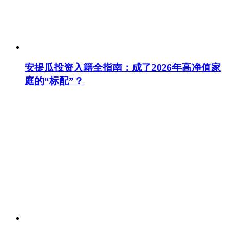
安提瓜投资入籍全指南：成了2026年高净值家
庭的“标配”？