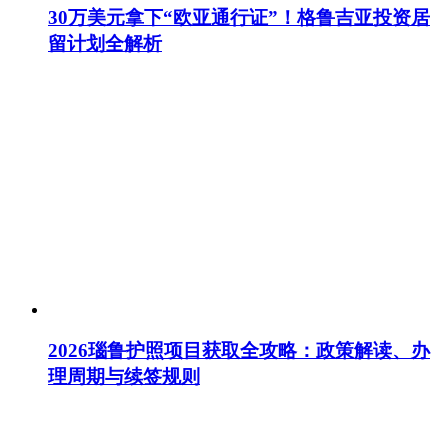
30万美元拿下“欧亚通行证”！格鲁吉亚投资居
留计划全解析
2026瑙鲁护照项目获取全攻略：政策解读、办
理周期与续签规则