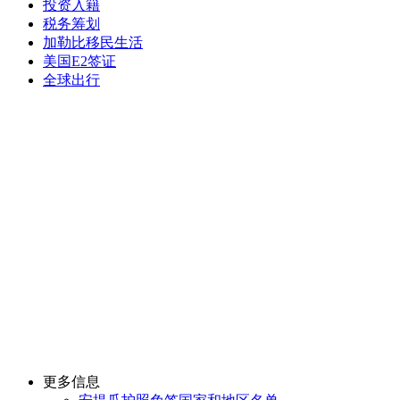
投资入籍
税务筹划
加勒比移民生活
美国E2签证
全球出行
更多信息