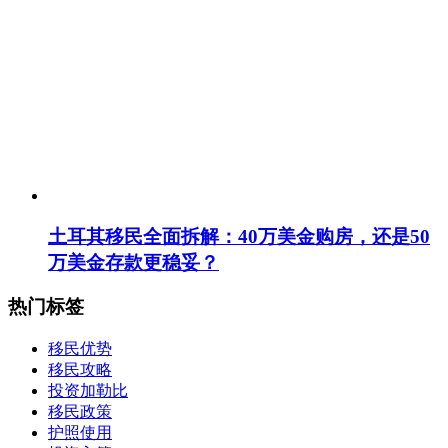
土耳其移民全面拆解：40万美金购房，还是50
万美金存款更稳妥？
热门标签
移民优势
移民攻略
投资加勒比
移民政策
护照使用