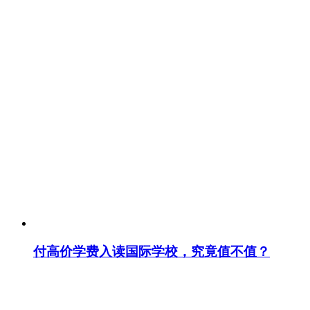
付高价学费入读国际学校，究竟值不值？