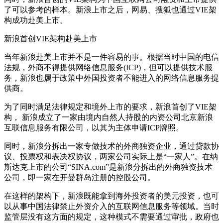
了可以参考的样本。新浪上市之后，网易、搜狐也通过VIE架
构成功赴美上市。
新浪首创VIE架构赴美上市
当年新浪赴美上市并不是一件容易的事。根据当时中国的电信
法规，外商不得提供网络信息服务(ICP)，但可以提供技术服
务，新浪也属于政策中外国投资者不能进入的网络信息服务提
供商。
为了同时满足法律规定和境外上市的要求，新浪首创了VIE架
构， 新浪成立了一家由境内自然人持股的内资公司北京新浪
互联信息服务有限公司，以其为主体申请ICP牌照。
同时，新浪分拆出一家专做技术的外商独资企业，通过贷款协
议、投票权和表决权协议，两家公司实际上是“一家人”。在纳
斯达克上市的公司“SINA.com”是新浪分拆出的外商独资技术
公司，即一家在开曼群岛注册的控股公司。
在这样的架构下，新浪既能拿到海外投资者的美元投资，也可
以从事中国法律禁止外资介入的互联网信息服务等领域。当时
监管层没有这方面的规定，这种模式不需要通过审批，政府也