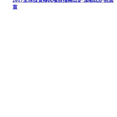
2017全球投资移民项目指南出炉 加勒比护照居
首