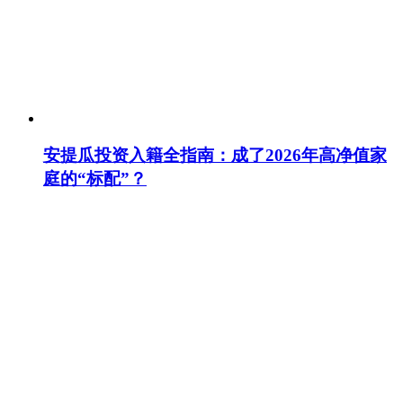
安提瓜投资入籍全指南：成了2026年高净值家
庭的“标配”？