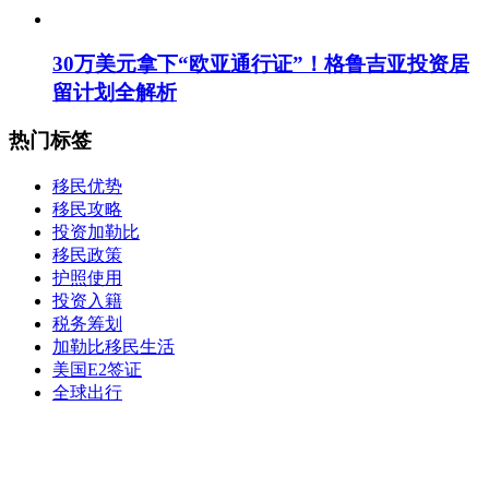
30万美元拿下“欧亚通行证”！格鲁吉亚投资居
留计划全解析
热门标签
移民优势
移民攻略
投资加勒比
移民政策
护照使用
投资入籍
税务筹划
加勒比移民生活
美国E2签证
全球出行