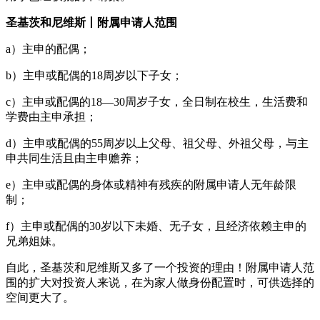
圣基茨和尼维斯丨附属申请人范围
a）主申的配偶；
b）主申或配偶的18周岁以下子女；
c）主申或配偶的18—30周岁子女，全日制在校生，生活费和
学费由主申承担；
d）主申或配偶的55周岁以上父母、祖父母、外祖父母，与主
申共同生活且由主申赡养；
e）主申或配偶的身体或精神有残疾的附属申请人无年龄限
制；
f）主申或配偶的30岁以下未婚、无子女，且经济依赖主申的
兄弟姐妹。
自此，圣基茨和尼维斯又多了一个投资的理由！附属申请人范
围的扩大对投资人来说，在为家人做身份配置时，可供选择的
空间更大了。