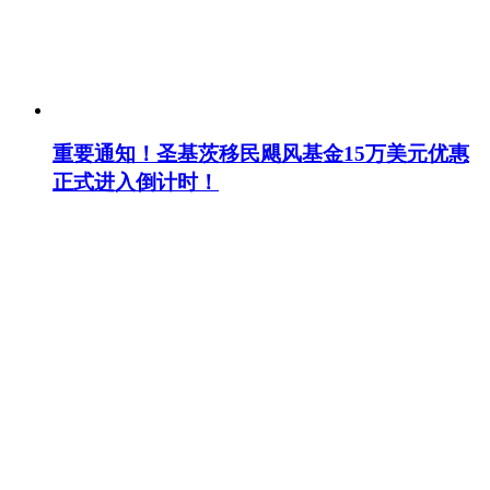
重要通知！圣基茨移民飓风基金15万美元优惠
正式进入倒计时！