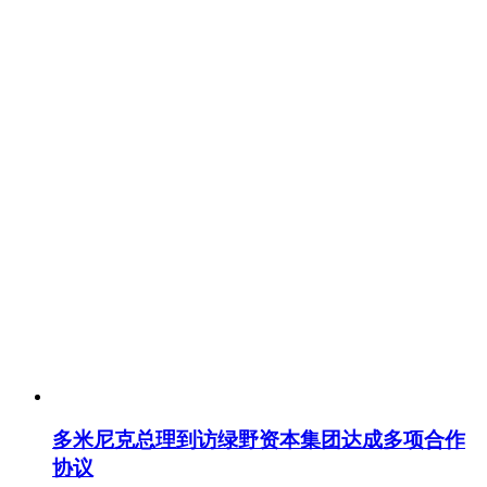
多米尼克总理到访绿野资本集团达成多项合作
协议