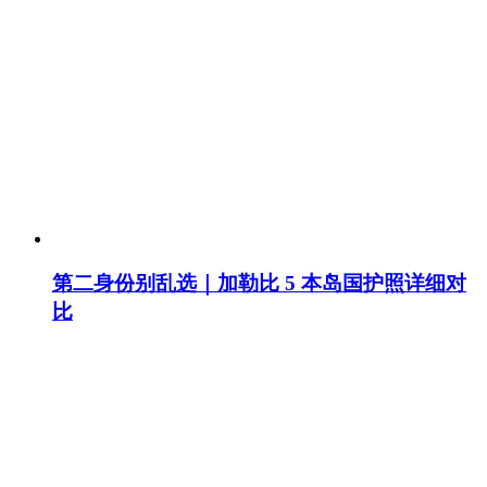
第二身份别乱选｜加勒比 5 本岛国护照详细对
比