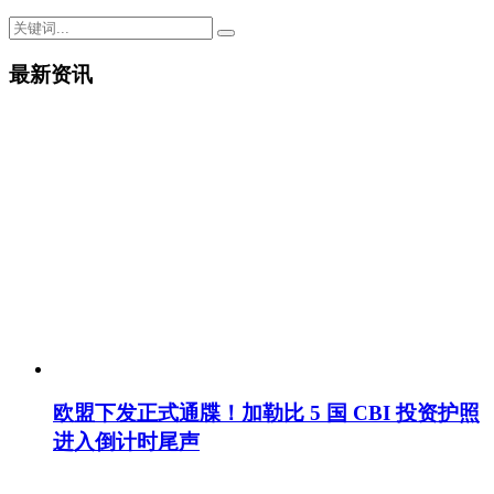
最新资讯
欧盟下发正式通牒！加勒比 5 国 CBI 投资护照
进入倒计时尾声