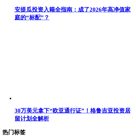
安提瓜投资入籍全指南：成了2026年高净值家
庭的“标配”？
30万美元拿下“欧亚通行证”！格鲁吉亚投资居
留计划全解析
热门标签