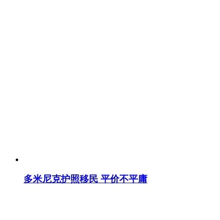
多米尼克护照移民 平价不平庸