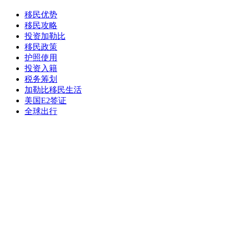
移民优势
移民攻略
投资加勒比
移民政策
护照使用
投资入籍
税务筹划
加勒比移民生活
美国E2签证
全球出行