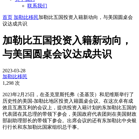
联系我们
首页
加勒比移民
加勒比五国投资入籍新动向，与美国圆桌会
议达成共识
加勒比五国投资入籍新动向，
与美国圆桌会议达成共识
2023-03-28
加勒比移民
1,298 次
2023年2月25日，在圣克里斯托弗（圣基茨）和尼维斯举行了
历史性的美国-加勒比地区投资入籍圆桌会议。在这次卓有成
效且互惠互利的会议上，提供投资入籍计划的东加勒比五国的
代表团在其总理的带领下参会，美国政府代表团则在美国财政
部副助理部长的带领下参会。出席会议的还有东加勒比中央银
行行长和东加勒比国家组织总干事。