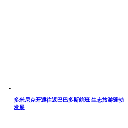
多米尼克开通往返巴巴多斯航班 生态旅游蓬勃
发展