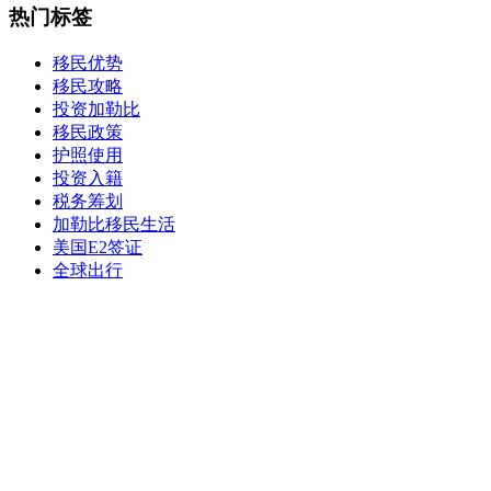
热门标签
移民优势
移民攻略
投资加勒比
移民政策
护照使用
投资入籍
税务筹划
加勒比移民生活
美国E2签证
全球出行