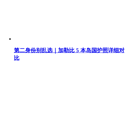
第二身份别乱选｜加勒比 5 本岛国护照详细对
比