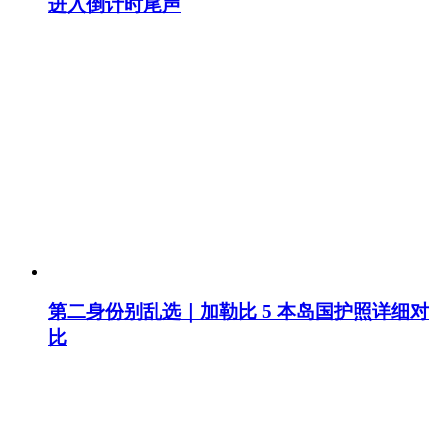
进入倒计时尾声
第二身份别乱选｜加勒比 5 本岛国护照详细对
比