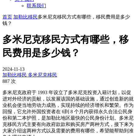
联系我们
首页
加勒比移民
多米尼克移民方式有哪些，移民费用是多少
钱？
多米尼克移民方式有哪些，移
民费用是多少钱？
2024-11-13
加勒比移民
多米尼克移民
887 次
多米尼克政府于 1993 年设立了多米尼克投资入籍计划，以促
进对外经济的贡献，以发展该国的基础设施，通过创造新的就
业机会使当地劳动力成熟，实现持续的经济增长和繁荣。作为
回报，它允许外国投资者在 6到 8 个月内获得永久合法公民身
份和第二本护照，是加勒比地区最快的公民身份计划。多米尼
克移民方式主要有向政府款款和购买房产两种方式，接下来为
大家介绍这两种方式以及需要的费用有哪些，希望能帮助到准