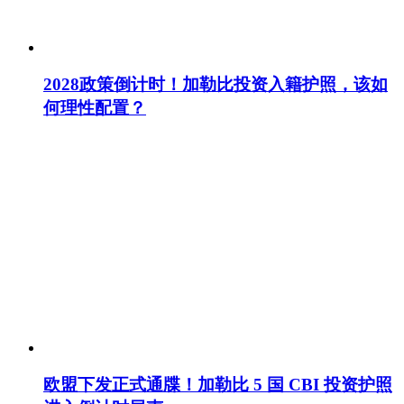
2028政策倒计时！加勒比投资入籍护照，该如
何理性配置？
欧盟下发正式通牒！加勒比 5 国 CBI 投资护照