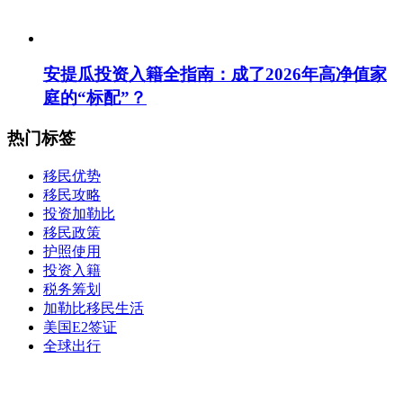
安提瓜投资入籍全指南：成了2026年高净值家
庭的“标配”？
热门标签
移民优势
移民攻略
投资加勒比
移民政策
护照使用
投资入籍
税务筹划
加勒比移民生活
美国E2签证
全球出行