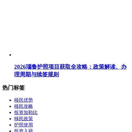
2026瑙鲁护照项目获取全攻略：政策解读、办
理周期与续签规则
热门标签
移民优势
移民攻略
投资加勒比
移民政策
护照使用
投资入籍