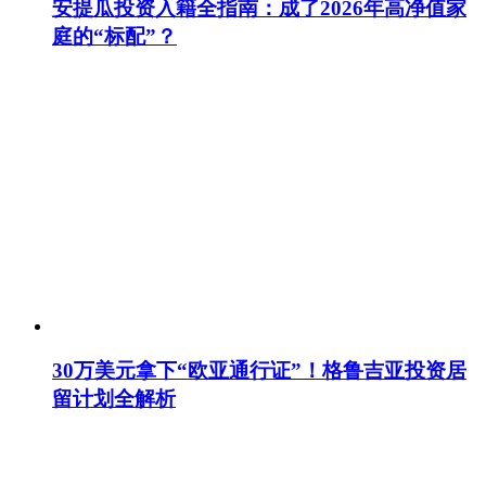
安提瓜投资入籍全指南：成了2026年高净值家
庭的“标配”？
30万美元拿下“欧亚通行证”！格鲁吉亚投资居
留计划全解析