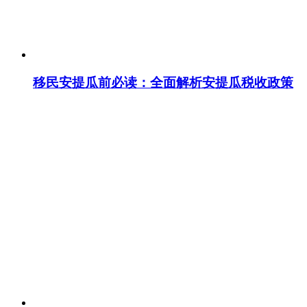
移民安提瓜前必读：全面解析安提瓜税收政策