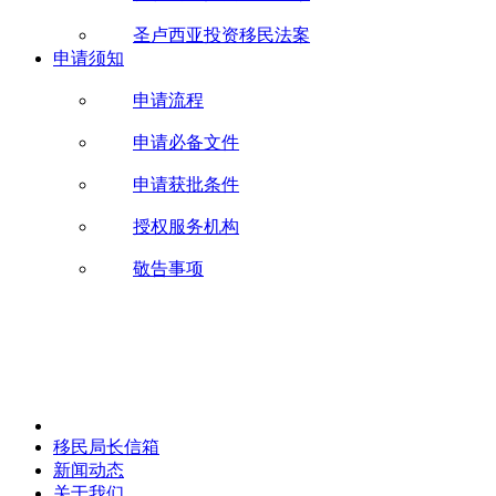
圣卢西亚投资移民法案
申请须知
申请流程
申请必备文件
申请获批条件
授权服务机构
敬告事项
移民局长信箱
新闻动态
关于我们