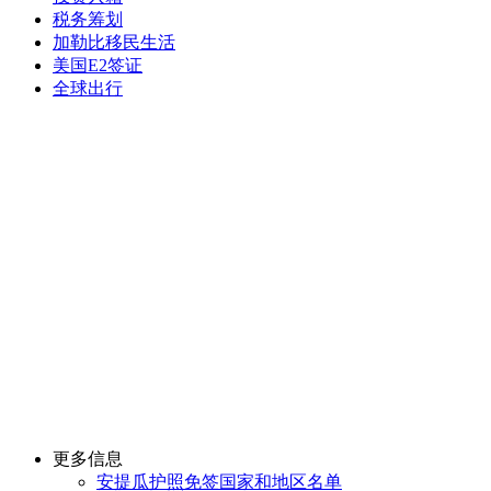
税务筹划
加勒比移民生活
美国E2签证
全球出行
更多信息
安提瓜护照免签国家和地区名单