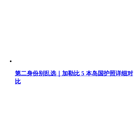
第二身份别乱选｜加勒比 5 本岛国护照详细对
比