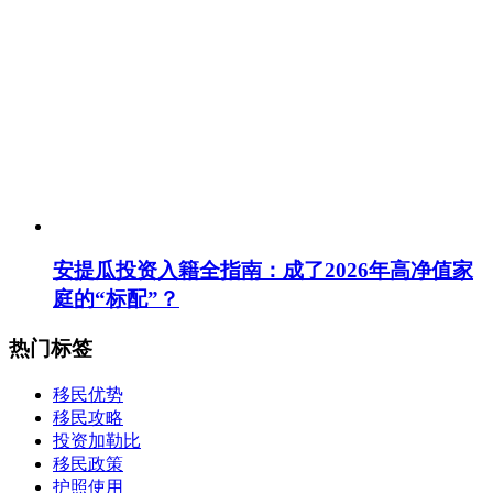
安提瓜投资入籍全指南：成了2026年高净值家
庭的“标配”？
热门标签
移民优势
移民攻略
投资加勒比
移民政策
护照使用