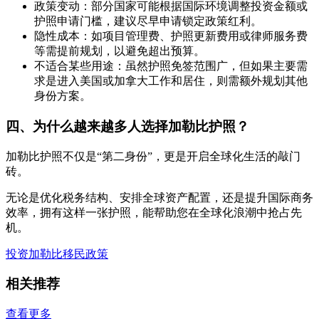
政策变动：部分国家可能根据国际环境调整投资金额或
护照申请门槛，建议尽早申请锁定政策红利。
隐性成本：如项目管理费、护照更新费用或律师服务费
等需提前规划，以避免超出预算。
不适合某些用途：虽然护照免签范围广，但如果主要需
求是进入美国或加拿大工作和居住，则需额外规划其他
身份方案。
四、为什么越来越多人选择加勒比护照？
加勒比护照不仅是“第二身份”，更是开启全球化生活的敲门
砖。
无论是优化税务结构、安排全球资产配置，还是提升国际商务
效率，拥有这样一张护照，能帮助您在全球化浪潮中抢占先
机。
投资加勒比
移民政策
相关推荐
查看更多