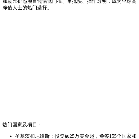
加勒比护照项目凭借低门槛、审批快、操作透明，成为全球高
净值人士的热门选择。
热门国家及项目：
圣基茨和尼维斯：投资额25万美金起，免签155个国家和