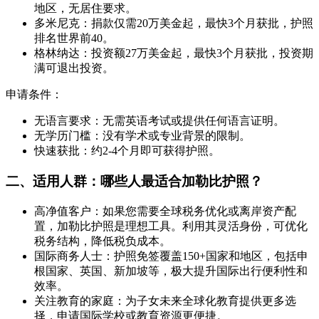
地区，无居住要求。
多米尼克：捐款仅需20万美金起，最快3个月获批，护照
排名世界前40。
格林纳达：投资额27万美金起，最快3个月获批，投资期
满可退出投资。
申请条件：
无语言要求：无需英语考试或提供任何语言证明。
无学历门槛：没有学术或专业背景的限制。
快速获批：约2-4个月即可获得护照。
二、适用人群：哪些人最适合加勒比护照？
高净值客户：如果您需要全球税务优化或离岸资产配
置，加勒比护照是理想工具。利用其灵活身份，可优化
税务结构，降低税负成本。
国际商务人士：护照免签覆盖150+国家和地区，包括申
根国家、英国、新加坡等，极大提升国际出行便利性和
效率。
关注教育的家庭：为子女未来全球化教育提供更多选
择，申请国际学校或教育资源更便捷。