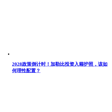
2028政策倒计时！加勒比投资入籍护照，该如
何理性配置？