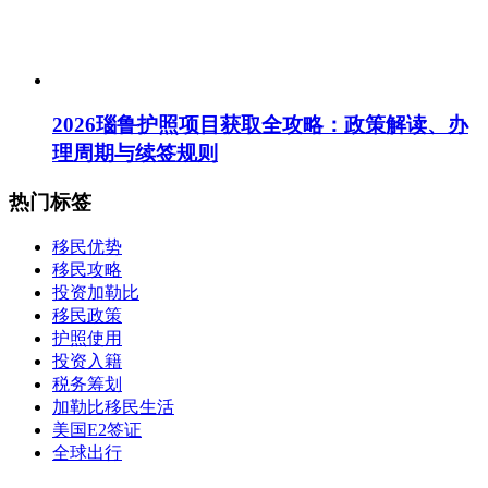
2026瑙鲁护照项目获取全攻略：政策解读、办
理周期与续签规则
热门标签
移民优势
移民攻略
投资加勒比
移民政策
护照使用
投资入籍
税务筹划
加勒比移民生活
美国E2签证
全球出行