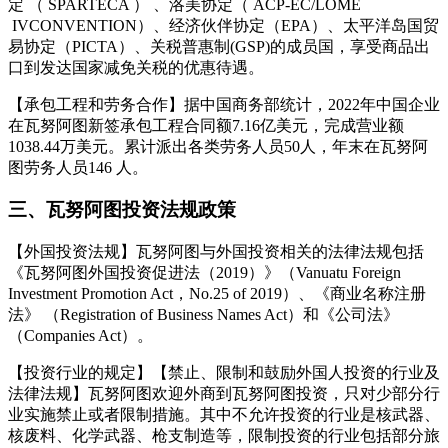
定 （ SPARTECA ） 、洛美协定（ ACP-EC/LOME
IVCONVENTION）、经济伙伴协定（EPA）、太平洋岛国贸
易协定（PICTA）、关税普惠制(GSP)的成员国，享受商品出
口到发达国家减免关税的优惠待遇。
【承包工程和劳务合作】据中国商务部统计，2022年中国企业
在瓦努阿图新签承包工程合同额7.16亿美元，完成营业额
1038.44万美元。累计派出各类劳务人员50人，年末在瓦努阿
图劳务人员146 人。
三、瓦努阿图投资法规政策
【外国投资法规】瓦努阿图与外国投资相关的法律法规包括
《瓦努阿图外国投资促进法（2019）》（Vanuatu Foreign
Investment Promotion Act，No.25 of 2019）、《商业名称注册
法》 （Registration of Business Names Act）和《公司法》
（Companies Act）。
【投资行业的规定】【禁止、限制和鼓励外国人投资的行业及
法律法规】瓦努阿图欢迎外商到瓦努阿图投资，只对少部分行
业实施禁止或者限制措施。其中不允许投资的行业是核武器、
核废料、化学武器、枪支制造等，限制投资的行业包括部分旅