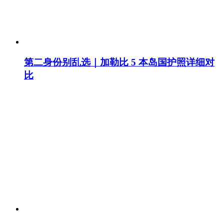
第二身份别乱选｜加勒比 5 本岛国护照详细对
比