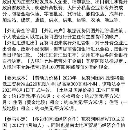
政府尤为注重鼓励发展私人企业、增加就业、出口创汇和提升
政府财政收入，欢迎外商投资。大部分私营企业都有外资成
分，包括金融保险、零售批发、旅行社、旅馆饭店、汽车行、
加油站、建筑、通信、供水、供电、运输、农场、渔业等。
【外汇资金管理】【外汇账户】根据瓦努阿图外汇管理政策，
个人或企业可以在瓦努阿图银行开立任何主要货币的账户。
【外汇汇进汇出】瓦努阿图未实行外汇管制，对于外资企业汇
出资金，政府不设限制，但需提前告知银行汇兑金额，按银行
当日牌价汇款。【外汇汇进汇出汇率】适用汇率由各商业银行
自行决定。【入境时允许携带外汇金额】瓦努阿图法律规定，
入境时不允许携带超过100万瓦 图或等值外币的现金。
【要素成本】【劳动力价格】2023年，瓦努阿图内 政部将最
低工资标准由220瓦图/小时提高至300瓦图/小时，该项法令于
2023年6月1日正 式生效。【土地及房屋价格】工业厂房租
金：约15美元/平方米/月； 办公楼租金：约27美元/平方米/
月； 住宅（黄金地段）租金：约36美元/平方米/月； 住宅（一
般地段）租金：约30美元/平方米/月。
【参与协定】【多边和区域经济合作】瓦努阿图是WTO成员
国（2012年4月加入），同时也是南太地区贸易与经济合作协