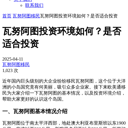
联系我们
首页
瓦努阿图移民
瓦努阿图投资环境如何？是否适合投资
瓦努阿图投资环境如何？是否
适合投资
2025-04-11
瓦努阿图移民
1,023 次
近年国内巨头级别的大企业纷纷移民瓦努阿图，这个位于大洋
洲的小岛国究竟有何美丽，吸引众多企业家。接下来欧美通移
民为大家介绍一下瓦努阿图的基本情况，以及投资环境介绍，
帮助大家更好的认识这个岛国。
一、瓦努阿图基本情况介绍
瓦努阿图位于南太平洋西部，地处澳大利亚布里斯班以东1900