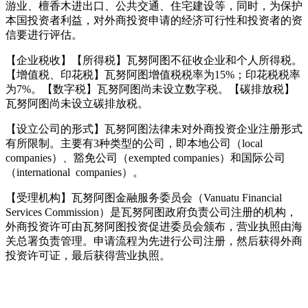
游业、檀香木进出口、公共交通、住宅建设等，同时，为保护
本国投资者利益，对外商投资申请的经济可行性和投资者的资
信要进行评估。
【企业税收】【所得税】瓦努阿图不征收企业和个人所得税。
【增值税、印花税】瓦努阿图增值税税率为15%；印花税税率
为7%。【数字税】瓦努阿图尚未设立数字税。【碳排放税】
瓦努阿图尚未设立碳排放税。
【设立公司的形式】瓦努阿图法律未对外商投资企业注册形式
有所限制。主要有3种类型的公司，即本地公司（local
companies）、豁免公司（exempted companies）和国际公司
（international companies）。
【受理机构】瓦努阿图金融服务委员会（Vanuatu Financial
Services Commission）是瓦努阿图政府负责公司注册的机构，
外商投资许可由瓦努阿图投资促进委员会颁布，营业执照由海
关总署负责管理。申请流程为先进行公司注册，然后获得外商
投资许可证，最后获得营业执照。