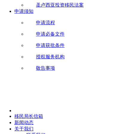
圣卢西亚投资移民法案
申请须知
申请流程
申请必备文件
申请获批条件
授权服务机构
敬告事项
移民局长信箱
新闻动态
关于我们