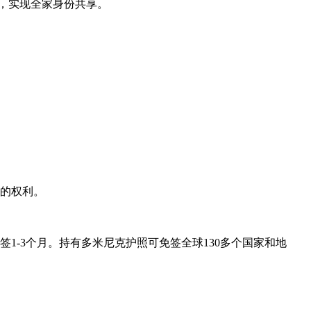
），实现全家身份共享。
境的权利。
1-3个月。持有多米尼克护照可免签全球130多个国家和地