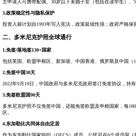
主申请人可携带配偶、30岁以下未婚子女（包括在读学生）、5
3.政策稳定性与隐私保护
投资入籍计划自1993年写入宪法，政策延续性强；政府严格保
二、多米尼克护照全球通行
1.免签/落地签130+国家
包括英国、欧盟申根区、新加坡、中国香港、俄罗斯及中国（1
2.免签中国30天
2022年9月19日，中国政府与多米尼克政府签订免签协议，
3.免签欧盟国90天
多米尼克护照不仅免签中国，还能免签欧盟及申根国家，每180
区。
4.东加勒比共同体自由定居
作为东加勒比国家组织（OECS）成员，公民可在6个成员国