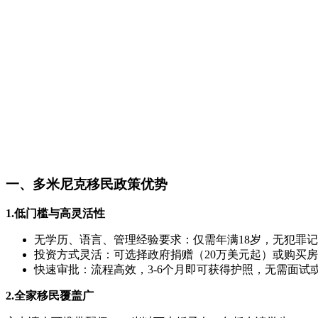
一、多米尼克移民政策优势
1.低门槛与高灵活性
无学历、语言、管理经验要求：仅需年满18岁，无犯罪
投资方式灵活：可选择政府捐赠（20万美元起）或购买房
快速审批：流程高效，3-6个月即可获得护照，无需面试
2.全家移民覆盖广