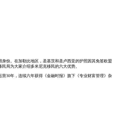
用身份。在加勒比地区，圣基茨和圣卢西亚的护照因其免签欧盟
移民局为大家介绍多米尼克移民的六大优势。
运营30年，连续六年获得《金融时报》旗下《专业财富管理》杂