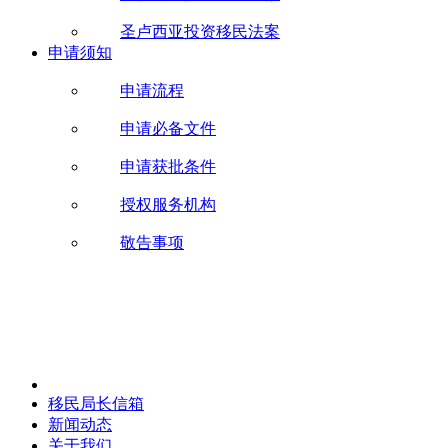
圣卢西亚投资移民法案
申请须知
申请流程
申请必备文件
申请获批条件
授权服务机构
敬告事项
移民局长信箱
新闻动态
关于我们