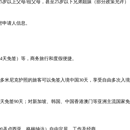
5岁以上父母/祖父母，甚至25岁以下兄弟姐妹（部分政策允许
密申请人信息。
4天免签）等，商务旅行和度假便捷。
持有多米尼克护照的旅客可以免签入境中国30天，享受自由多次入
天免签90天；对新加坡、韩国、中国香港澳门等亚洲主流国家免签
（如圣卢西亚、格林纳达）自由定居、工作及经商。