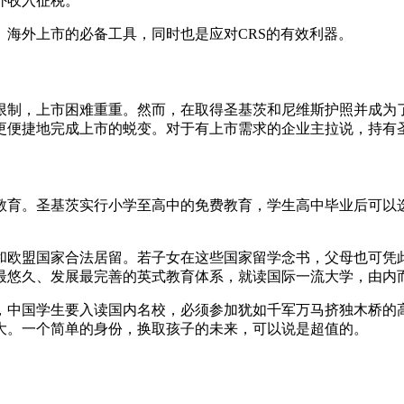
外收入征税。
海外上市的必备工具，同时也是应对CRS的有效利器。
限制，上市困难重重。然而，在取得圣基茨和尼维斯护照并成为
更便捷地完成上市的蜕变。对于有上市需求的企业主拉说，持有
教育。圣基茨实行小学至高中的免费教育，学生高中毕业后可以
和欧盟国家合法居留。若子女在这些国家留学念书，父母也可凭
最悠久、发展最完善的英式教育体系，就读国际一流大学，由内
，中国学生要入读国内名校，必须参加犹如千军万马挤独木桥的
大。一个简单的身份，换取孩子的未来，可以说是超值的。