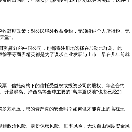
要及时出国时，圣基茨护照的便利出行优势就更为突出，这种行
税收鼓励政策：对公民境外收益免税，无须缴纳个人所得税、无
天堂”。
大批耳熟能详的中国公司，也都将注册地选择在加勒比群岛。此
裁徐宇等商界精英都是为了谋求企业发展与上市，早在几年前就
股票、信托架构下的信托受益权或投资公司的股权、年金合约
、开曼群岛、泽西岛等全球主要的“离岸避税地”也都已经加
谓多方承压，您的资产真的安全吗？如何做才能真正的高枕无
规避政治风险、身份保密风险、汇率风险，无法自由调度资金风