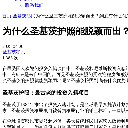
联系我们
首页
圣基茨移民
为什么圣基茨护照能脱颖而出？到底有什么优
为什么圣基茨护照能脱颖而出
2025-04-29
圣基茨移民
1,383 次
在最受国人欢迎的投资入籍项目中，圣基茨和尼维斯投资入籍计
中，有65%是来自中国的。可见圣基茨护照的受欢迎程度和
么圣基茨的护照就能脱颖而出呢？圣基茨护照到底有什么优势
圣基茨护照：最古老的投资入籍项目
圣基茨于1984年推出了投资入籍计划，是全球最早实施该计
家，圣基茨投资移民项目被誉为移民行业的铂金标准，一直以
在全球投资移民市场波澜起伏，各大传统移民国家移民政策频
入籍项目之一，为高净值人群提供了获取第二国家公民身份和