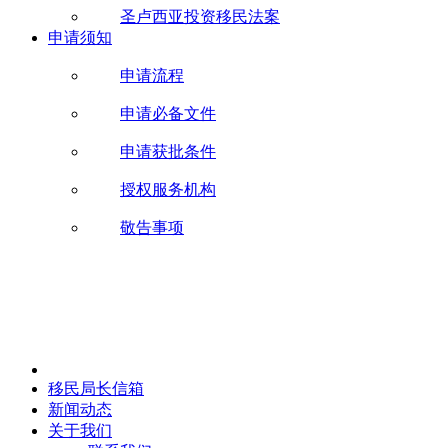
圣卢西亚投资移民法案
申请须知
申请流程
申请必备文件
申请获批条件
授权服务机构
敬告事项
移民局长信箱
新闻动态
关于我们