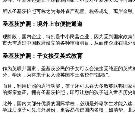
险等。圣基茨还是非全球征税国家，不会对圣基茨公民任何海
所以圣基茨护照可称之为海外资产配置、税务规划、离岸金融、
圣基茨护照：境外上市便捷通道
现阶段，国内企业，特别是中小民营企业，因为受到国家政策
市无需通过中国政府设立的各种审核明目，从而使企业在境外
圣基茨护照：子女接受英式教育
作为英联邦国家，圣基茨公民的子女可以合法接受纯正的英式
分、学历，为将来子女入读英国本土名校作“跳板”。
而且，利用护照的通行功能，孩子还可以在大多数英联邦国家
的探亲签证。拥有圣基茨护照，即可让您的孩子进入世界历史
此外，国内大部分优质的国际学校，必须是外籍学生才能入读
毕业后孩子可凭海外身份，更容易考进国内名校，如清华、北