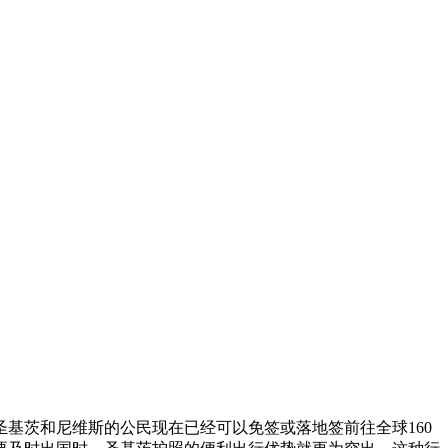
基茨和尼维斯的公民现在已经可以免签或落地签前往全球160