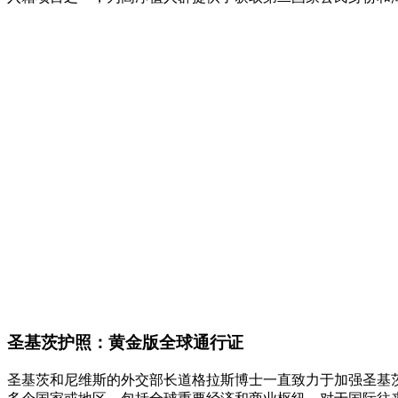
圣基茨护照：黄金版全球通行证
圣基茨和尼维斯的外交部长道格拉斯博士一直致力于加强圣基茨