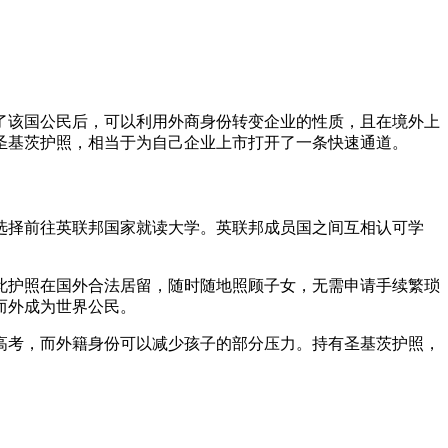
了该国公民后，可以利用外商身份转变企业的性质，且在境外上
圣基茨护照，相当于为自己企业上市打开了一条快速通道。
选择前往英联邦国家就读大学。英联邦成员国之间互相认可学
此护照在国外合法居留，随时随地照顾子女，无需申请手续繁琐
而外成为世界公民。
高考，而外籍身份可以减少孩子的部分压力。持有圣基茨护照，