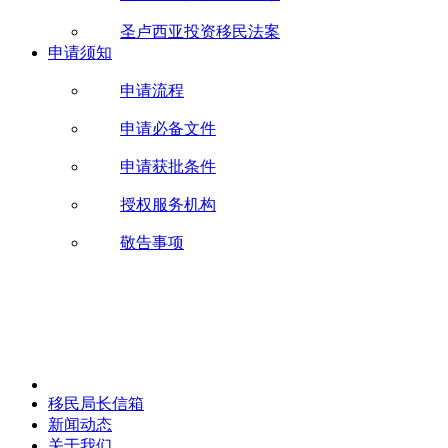
圣卢西亚投资移民法案
申请须知
申请流程
申请必备文件
申请获批条件
授权服务机构
敬告事项
移民局长信箱
新闻动态
关于我们