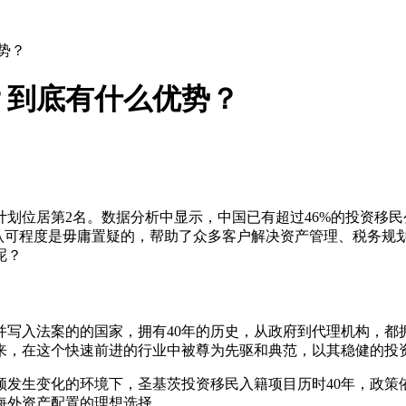
势？
？到底有什么优势？
划位居第2名。数据分析中显示，中国已有超过46%的投资移
被认可程度是毋庸置疑的，帮助了众多客户解决资产管理、税务规
呢？
划并写入法案的的国家，拥有40年的历史，从政府到代理机构，
来，在这个快速前进的行业中被尊为先驱和典范，以其稳健的投
频发生变化的环境下，圣基茨投资移民入籍项目历时40年，政策
海外资产配置的理想选择。