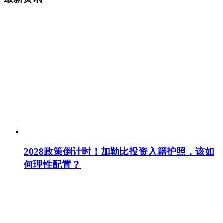
2028政策倒计时！加勒比投资入籍护照，该如
何理性配置？