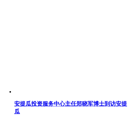
安提瓜投资服务中心主任郑晓军博士到访安提
瓜