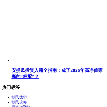
安提瓜投资入籍全指南：成了2026年高净值家
庭的“标配”？
热门标签
移民优势
移民攻略