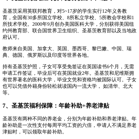
圣基茨采用英联邦教育，对5~17岁的学生实行12年义务教
育，全国有30多所国立学校、8所私立学校、5所教会学校和1
所技术学校。2000年9月创办美国医科大学，分别获得美国纽
约州教育部、联合国世界卫生组织、圣基茨教育部以及当地政
府认可。
教师来自美国、加拿大、英国、墨西哥、黎巴嫩、中国、瑞
典、德国、俄罗斯以及印度等世界各地。
持有圣基茨护照，子女可享受免签证在英国读书6个月，无需
申请工作签证，毕业后可在英国就业2年。圣基茨和尼维斯拥
有世界著名的医科大学，毕业文凭和资格均被国际认可。子女
也可以凭借外籍身份轻松就读国内一流大学， 如清华、北大
等。
7、圣基茨福利保障：年龄补助+养老津贴
圣基茨有两种不同的养老金，分别为年龄补助和养老津贴。年
龄补助是一次性支付每周平均工资的六倍，申请人不满足养老
津贴时，可以领取年龄补助。