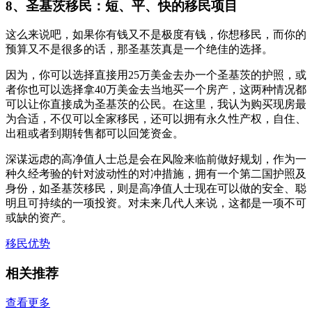
8、圣基茨移民：短、平、快的移民项目
这么来说吧，如果你有钱又不是极度有钱，你想移民，而你的
预算又不是很多的话，那圣基茨真是一个绝佳的选择。
因为，你可以选择直接用25万美金去办一个圣基茨的护照，或
者你也可以选择拿40万美金去当地买一个房产，这两种情况都
可以让你直接成为圣基茨的公民。在这里，我认为购买现房最
为合适，不仅可以全家移民，还可以拥有永久性产权，自住、
出租或者到期转售都可以回笼资金。
深谋远虑的高净值人士总是会在风险来临前做好规划，作为一
种久经考验的针对波动性的对冲措施，拥有一个第二国护照及
身份，如圣基茨移民，则是高净值人士现在可以做的安全、聪
明且可持续的一项投资。对未来几代人来说，这都是一项不可
或缺的资产。
移民优势
相关推荐
查看更多