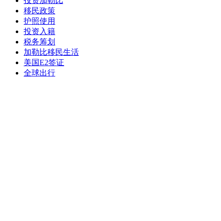
投资加勒比
移民政策
护照使用
投资入籍
税务筹划
加勒比移民生活
美国E2签证
全球出行