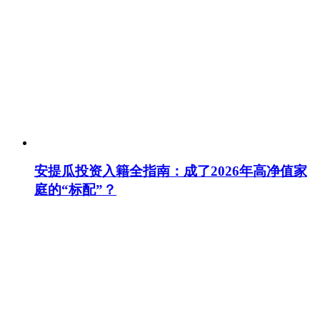
安提瓜投资入籍全指南：成了2026年高净值家
庭的“标配”？