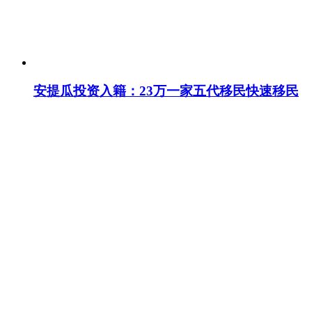
安提瓜投资入籍：23万一家五代移民快速移民