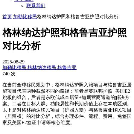
联系我们
首页
加勒比移民
格林纳达护照和格鲁吉亚护照对比分析
格林纳达护照和格鲁吉亚护照
对比分析
2025-08-29
加勒比移民
格林纳达移民
格鲁吉亚
740 次
在当前全球移民规划中，格林纳达护照入籍项目与格鲁吉亚居
留项目代表两种截然不同的路径：前者是英联邦护照+美国E2
跳板的组合，后者是东欧低成本居留+短期营商通道的解决方
案。二者在目标人群、功能属性和长期价值上存在本质区别。
以下是对格林纳达移民项目（护照入籍）与格鲁吉亚移民项目
（居留权）的对比分析，综合办理条件、流程、费用、免签国
家及美国E2签证申请等核心维度。