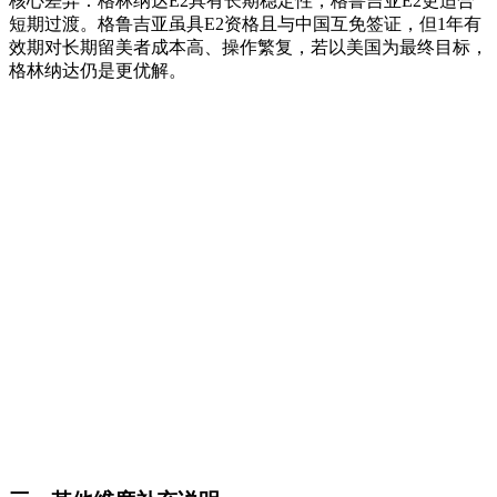
核心差异：格林纳达E2具有长期稳定性，格鲁吉亚E2更适合
短期过渡。格鲁吉亚虽具E2资格且与中国互免签证，但1年有
效期对长期留美者成本高、操作繁复，若以美国为最终目标，
格林纳达仍是更优解。