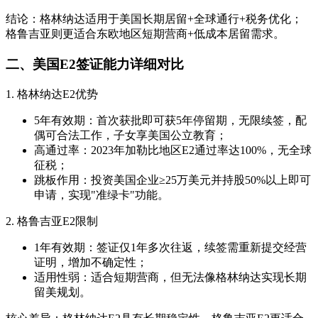
结论：格林纳达适用于美国长期居留+全球通行+税务优化；
格鲁吉亚则更适合东欧地区短期营商+低成本居留需求。
二、美国E2签证能力详细对比
1. 格林纳达E2优势
5年有效期：首次获批即可获5年停留期，无限续签，配
偶可合法工作，子女享美国公立教育；
高通过率：2023年加勒比地区E2通过率达100%，无全球
征税；
跳板作用：投资美国企业≥25万美元并持股50%以上即可
申请，实现"准绿卡"功能。
2. 格鲁吉亚E2限制
1年有效期：签证仅1年多次往返，续签需重新提交经营
证明，增加不确定性；
适用性弱：适合短期营商，但无法像格林纳达实现长期
留美规划。