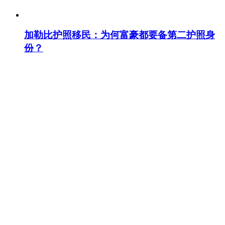
加勒比护照移民：为何富豪都要备第二护照身
份？