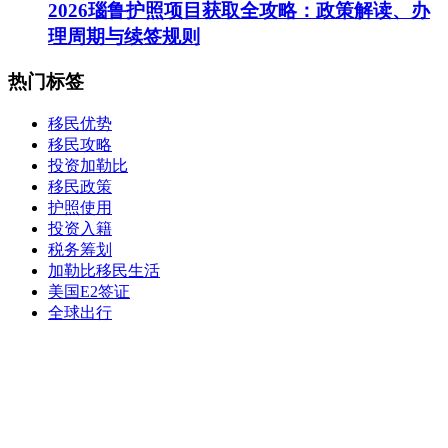
2026瑙鲁护照项目获取全攻略：政策解读、办
理周期与续签规则
热门标签
移民优势
移民攻略
投资加勒比
移民政策
护照使用
投资入籍
税务筹划
加勒比移民生活
美国E2签证
全球出行